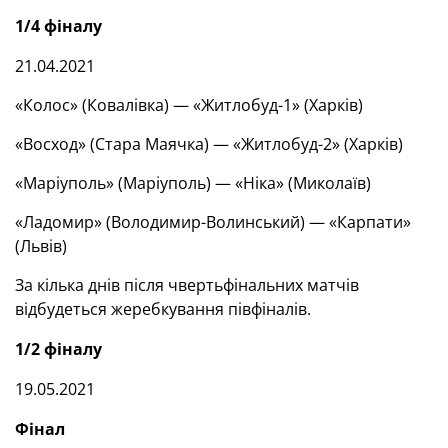
1
/
4 фіналу
21.04.2021
«Колос» (Ковалівка) — «Житлобуд-1» (Харків)
«Восход» (Стара Маячка) — «Житлобуд-2» (Харків)
«Маріуполь» (Маріуполь) — «Ніка» (Миколаїв)
«Ладомир» (Володимир-Волинський) — «Карпати»
(Львів)
За кілька днів після чвертьфінальних матчів
відбудеться жеребкування півфіналів.
1
/
2 фіналу
19.05.2021
Фінал