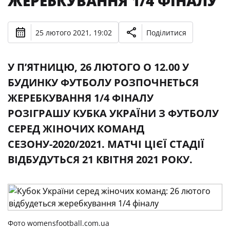
ЖЕРЕБКУВАННЯ 1/4 ФІНАЛУ
25 лютого 2021, 19:02
Поділитися
У П’ЯТНИЦЮ, 26 ЛЮТОГО О 12.00 У
БУДИНКУ ФУТБОЛУ РОЗПОЧНЕТЬСЯ
ЖЕРЕБКУВАННЯ 1/4 ФІНАЛУ
РОЗІГРАШУ КУБКА УКРАЇНИ З ФУТБОЛУ
СЕРЕД ЖІНОЧИХ КОМАНД
СЕЗОНУ-2020/2021. МАТЧІ ЦІЄЇ СТАДІЇ
ВІДБУДУТЬСЯ 21 КВІТНЯ 2021 РОКУ.
Фото womensfootball.com.ua