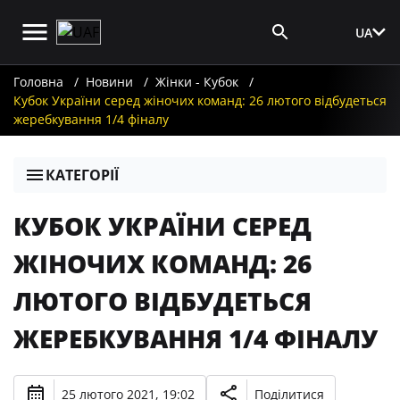
UA
Вхід для ЗМІ
Головна
Новини
Жінки - Кубок
Кубок України серед жіночих команд: 26 лютого відбудеться
жеребкування 1/4 фіналу
КАТЕГОРІЇ
КУБОК УКРАЇНИ СЕРЕД
ЖІНОЧИХ КОМАНД: 26
ЛЮТОГО ВІДБУДЕТЬСЯ
ЖЕРЕБКУВАННЯ 1/4 ФІНАЛУ
25 лютого 2021, 19:02
Поділитися