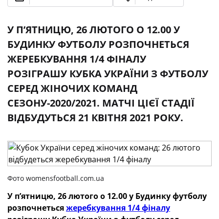
У П’ЯТНИЦЮ, 26 ЛЮТОГО О 12.00 У
БУДИНКУ ФУТБОЛУ РОЗПОЧНЕТЬСЯ
ЖЕРЕБКУВАННЯ 1/4 ФІНАЛУ
РОЗІГРАШУ КУБКА УКРАЇНИ З ФУТБОЛУ
СЕРЕД ЖІНОЧИХ КОМАНД
СЕЗОНУ-2020/2021. МАТЧІ ЦІЄЇ СТАДІЇ
ВІДБУДУТЬСЯ 21 КВІТНЯ 2021 РОКУ.
Фото womensfootball.com.ua
У п’ятницю, 26 лютого о 12.00 у Будинку футболу
розпочнеться
жеребкування 1/4 фіналу