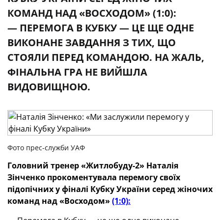
КОМАНД НАД «ВОСХОДОМ» (1:0):
— ПЕРЕМОГА В КУБКУ — ЦЕ ЩЕ ОДНЕ
ВИКОНАНЕ ЗАВДАННЯ З ТИХ, ЩО
СТОЯЛИ ПЕРЕД КОМАНДОЮ. НА ЖАЛЬ,
ФІНАЛЬНА ГРА НЕ ВИЙШЛА
ВИДОВИЩНОЮ.
Фото прес-служби УАФ
Головний тренер «Житлобуду-2» Наталія
Зінченко прокоментувала перемогу своїх
підопічних у фіналі Кубку України серед жіночих
команд над «Восходом»
(1:0):