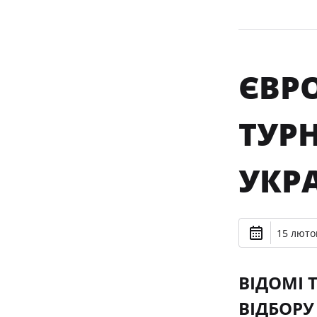
ЄВРО
ТУРН
УКРА
15 лютог
ВІДОМІ 
ВІДБОРУ 