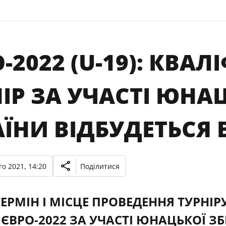
-2022 (U-19): КВА
ІР ЗА УЧАСТІ ЮНАЦ
ЇНИ ВІДБУДЕТЬСЯ 
о 2021, 14:20
Поділитися
ТЕРМІН І МІСЦЕ ПРОВЕДЕННЯ ТУРНІ
ЄВРО-2022 ЗА УЧАСТІ ЮНАЦЬКОЇ ЗБІ