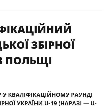
ЛІФІКАЦІЙНИЙ
ЬКОЇ ЗБІРНОЇ
В ПОЛЬЩІ
РУ У КВАЛІФІКАЦІЙНОМУ РАУНДІ
РНОЇ УКРАЇНИ U-19 (НАРАЗІ — U-