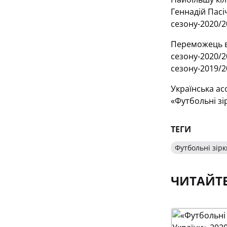
Геннадій Пасіч
сезону-2020/2
Переможець вип
сезону-2020/2
сезону-2019/2
Українська ас
«Футбольні зі
ТЕГИ
Футбольні зірк
ЧИТАЙТ