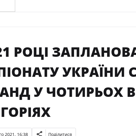
021 РОЦІ ЗАПЛАНО
ПІОНАТУ УКРАЇНИ 
АНД У ЧОТИРЬОХ 
ГОРІЯХ
о 2021, 16:38
Поділитися