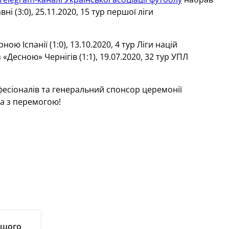
і (3:0), 25.11.2020, 15 тур першої ліги
ю Іспанії (1:0), 13.10.2020, 4 тур Ліги націй
«Десною» Чернігів (1:1), 19.07.2020, 32 тур УПЛ
офесіоналів та генеральний спонсор церемонії
та з перемогою!
ащого