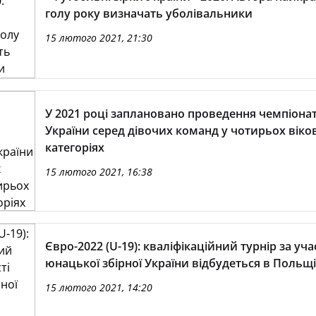
голу року визначать уболівальники
15 лютого 2021, 21:30
У 2021 році заплановано проведення чемпіона
України серед дівочих команд у чотирьох віко
категоріях
15 лютого 2021, 16:38
Євро-2022 (U-19): кваліфікаційний турнір за уча
юнацької збірної України відбудеться в Польщі
15 лютого 2021, 14:20