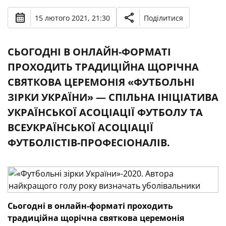
15 лютого 2021, 21:30
Поділитися
СЬОГОДНІ В ОНЛАЙН-ФОРМАТІ
ПРОХОДИТЬ ТРАДИЦІЙНА ЩОРІЧНА
СВЯТКОВА ЦЕРЕМОНІЯ «ФУТБОЛЬНІ
ЗІРКИ УКРАЇНИ» — СПІЛЬНА ІНІЦІАТИВА
УКРАЇНСЬКОЇ АСОЦІАЦІЇ ФУТБОЛУ ТА
ВСЕУКРАЇНСЬКОЇ АСОЦІАЦІЇ
ФУТБОЛІСТІВ-ПРОФЕСІОНАЛІВ.
Сьогодні в онлайн-форматі проходить
традиційна щорічна святкова церемонія