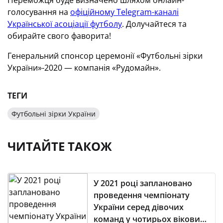
Переможця буде визначено шляхом онлайн-
голосування на
офіційному Telegram-каналі
Української асоціації футболу
. Долучайтеся та
обирайте свого фаворита!
Генеральний спонсор церемонії «Футбольні зірки
України»-2020 — компанія «Рудомайн».
ТЕГИ
Футбольні зірки України
ЧИТАЙТЕ ТАКОЖ
У 2021 році заплановано
проведення чемпіонату
України серед дівочих
команд у чотирьох вікових