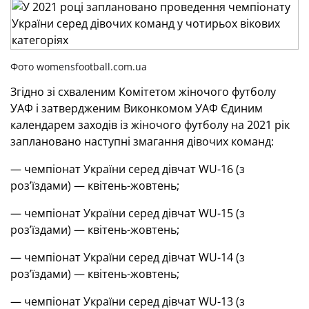
Фото womensfootball.com.ua
Згідно зі схваленим Комітетом жіночого футболу
УАФ і затвердженим Виконкомом УАФ Єдиним
календарем заходів із жіночого футболу на 2021 рік
заплановано наступні змагання дівочих команд:
— чемпіонат України серед дівчат WU-16 (з
роз’їздами) — квітень-жовтень;
— чемпіонат України серед дівчат WU-15 (з
роз’їздами) — квітень-жовтень;
— чемпіонат України серед дівчат WU-14 (з
роз’їздами) — квітень-жовтень;
— чемпіонат України серед дівчат WU-13 (з