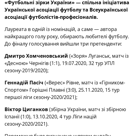
«Футбольні зірки України» — спільна ініціатива
Української асоціації футболу та Всеукраїнської
асоціації футболістів-професіоналів.
Лауреата в одній із номінацій, а саме — автора
найкращого голу року, обирають любителі футболу.
До фіналу голосування вийшли три претенденти:
Дмитро Хомченовський
(«Зоря» Луганськ, матч із
«Десною» Чернігів (1:1), 19.07.2020, 32 тур УПЛ
сезону-2019/2020);
Геннадій Пасіч
(«Верес» Рівне, матч із «Гірником-
Спортом» Горішні Плавні (3:0), 25.11.2020, 15 тур
першої ліги сезону-2020/2021);
Віктор Циганков
(збірна України, матч зі збірною
Іспанії (1:0), 13.10.2020, 4 тур Ліги націй
сезону-2020/2021).