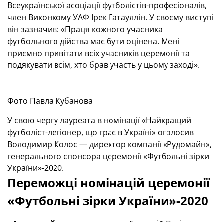
Всеукраїнської асоціації футболістів-професіоналів,
член Виконкому УАФ Ірек Гатауллін. У своєму виступі
він зазначив: «Праця кожного учасника
футбольного дійства має бути оцінена. Мені
приємно привітати всіх учасників церемонії та
подякувати всім, хто брав участь у цьому заході».
Фото Павла Кубанова
У свою чергу лауреата в номінації «Найкращий
футболіст-легіонер, що грає в Україні» оголосив
Володимир Колос — директор компанії «Рудомайн»,
генерального спонсора церемонії «Футбольні зірки
України»-2020.
Переможці номінацій церемонії
«Футбольні зірки України»-2020