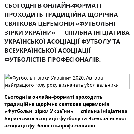
СЬОГОДНІ В ОНЛАЙН-ФОРМАТІ
ПРОХОДИТЬ ТРАДИЦІЙНА ЩОРІЧНА
СВЯТКОВА ЦЕРЕМОНІЯ «ФУТБОЛЬНІ
ЗІРКИ УКРАЇНИ» — СПІЛЬНА ІНІЦІАТИВА
УКРАЇНСЬКОЇ АСОЦІАЦІЇ ФУТБОЛУ ТА
ВСЕУКРАЇНСЬКОЇ АСОЦІАЦІЇ
ФУТБОЛІСТІВ-ПРОФЕСІОНАЛІВ.
Сьогодні в онлайн-форматі проходить
традиційна щорічна святкова церемонія
«Футбольні зірки України» — спільна ініціатива
Української асоціації футболу та Всеукраїнської
асоціації футболістів-професіоналів.