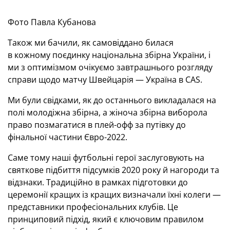
Фото Павла Кубанова
Також ми бачили, як самовіддано билася
в кожному поєдинку національна збірна України, і
ми з оптимізмом очікуємо завтрашнього розгляду
справи щодо матчу Швейцарія — Україна в CAS.
Ми були свідками, як до останнього викладалася на
полі молодіжна збірна, а жіноча збірна виборола
право позмагатися в плей-офф за путівку до
фінальної частини Євро-2022.
Саме тому наші футбольні герої заслуговують на
святкове підбиття підсумків 2020 року й нагороди та
відзнаки. Традиційно в рамках підготовки до
церемонії кращих із кращих визначали їхні колеги —
представники професіональних клубів. Це
принциповий підхід, який є ключовим правилом