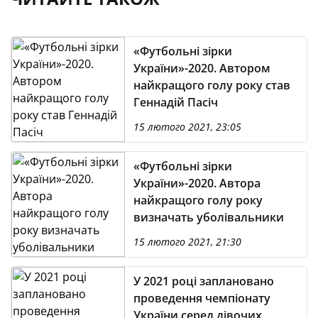
«Футбольні зірки
України»-2020. Автором
найкращого голу року став
Геннадій Пасіч
15 лютого 2021, 23:05
«Футбольні зірки
України»-2020. Автора
найкращого голу року
визначать уболівальники
15 лютого 2021, 21:30
У 2021 році заплановано
проведення чемпіонату
України серед дівочих