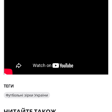
ТЕГИ
Футбольні зірки України
ЧИТАЙТЕ ТАКОЖ