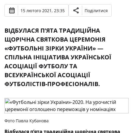
15 лютого 2021, 23:35
Поділитися
ВІДБУЛАСЯ П’ЯТА ТРАДИЦІЙНА
ЩОРІЧНА СВЯТКОВА ЦЕРЕМОНІЯ
«ФУТБОЛЬНІ ЗІРКИ УКРАЇНИ» —
СПІЛЬНА ІНІЦІАТИВА УКРАЇНСЬКОЇ
АСОЦІАЦІЇ ФУТБОЛУ ТА
ВСЕУКРАЇНСЬКОЇ АСОЦІАЦІЇ
ФУТБОЛІСТІВ-ПРОФЕСІОНАЛІВ.
Фото Павла Кубанова
Відбулася п’ята традиційна щорічна святкова