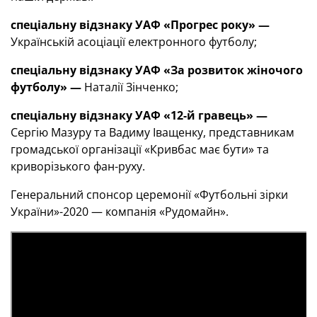
спеціальну відзнаку УАФ «Прогрес року»
—
Українській асоціації електронного футболу;
спеціальну відзнаку УАФ «За розвиток жіночого
футболу»
—
Наталії Зінченко;
спеціальну відзнаку УАФ «12-й гравець»
—
Сергію Мазуру та Вадиму Іващенку, представникам
громадської організації «Кривбас має бути» та
криворізького фан-руху.
Генеральний спонсор церемонії «Футбольні зірки
України»-2020 — компанія «Рудомайн».