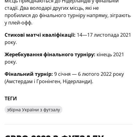
місць приєднаються до Нідерландів у фінальній
стадії. Два володарі других місць, які не
пробилися до фінального турніру напряму, зіграють
у плей-офф.
Стикові матчі кваліфікації:
14—17 листопада 2021
року.
Жеребкування фінального турніру:
кінець 2021
року.
Фінальний турнір:
9 cічня — 6 лютого 2022 року
(Амстердам і Гронінген, Нідерланди).
ТЕГИ
збірна України з футзалу