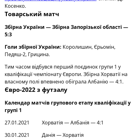
Косенко.
Товарський матч
Збірна України — Збірна Запорізької області —
5:3
Голи збірної України:
Королишин, Єрьомін,
Педяш-2, Грицина.
Тим часом відбувся перший поєдинок групи 1 у
кваліфікації чемпіонату Європи. Збірна Хорватії на
власному полі впевнено обіграла Албанію — 4:1.
Євро-2022 з футзалу
Календар матчів групового етапу кваліфікації у
групі 1
27.01.2021 Хорватія — Албанія — 4:1
30.01.2021 Данія — Хорватія