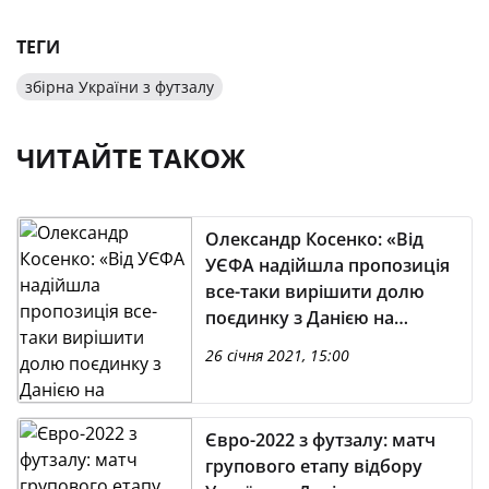
ТЕГИ
збірна України з футзалу
ЧИТАЙТЕ ТАКОЖ
Олександр Косенко: «Від
УЄФА надійшла пропозиція
все-таки вирішити долю
поєдинку з Данією на
майданчику»
26 січня 2021, 15:00
Євро-2022 з футзалу: матч
групового етапу відбору