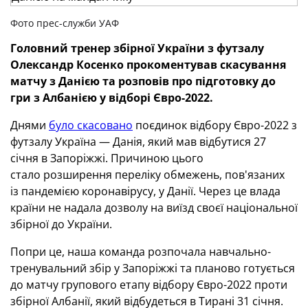
Фото прес-служби УАФ
Головний тренер збірної України з футзалу
Олександр Косенко прокоментував скасування
матчу з Данією та розповів про підготовку до
гри з Албанією у відборі Євро-2022.
Днями
було скасовано
поєдинок відбору Євро-2022 з
футзалу Україна — Данія, який мав відбутися 27
січня в Запоріжжі. Причиною цього
стало розширення переліку обмежень, пов'язаних
із пандемією коронавірусу, у Данії. Через це влада
країни не надала дозволу на виїзд своєї національної
збірної до України.
Попри це, наша команда розпочала навчально-
тренувальний збір у Запоріжжі та планово готується
до матчу групового етапу відбору Євро-2022 проти
збірної Албанії, який відбудеться в Тирані 31 січня.