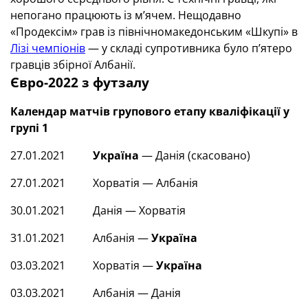
непогано працюють із м’ячем. Нещодавно
«Продексім» грав із північномакедонським «Шкупі» в
Лізі чемпіонів
— у складі супротивника було п’ятеро
гравців збірної Албанії.
Євро-2022 з футзалу
Календар матчів групового етапу кваліфікації у
групі 1
27.01.2021
Україна
— Данія (скасовано)
27.01.2021 Хорватія — Албанія
30.01.2021 Данія — Хорватія
31.01.2021 Албанія —
Україна
03.03.2021 Хорватія —
Україна
03.03.2021 Албанія — Данія