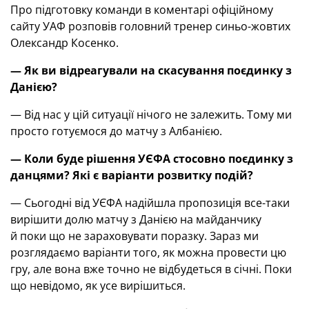
Про підготовку команди в коментарі офіційному
сайту УАФ розповів головний тренер синьо-жовтих
Олександр Косенко.
— Як ви відреагували на скасування поєдинку з
Данією?
— Від нас у цій ситуації нічого не залежить. Тому ми
просто готуємося до матчу з Албанією.
— Коли буде рішення УЄФА стосовно поєдинку з
данцями? Які є варіанти розвитку подій?
— Сьогодні від УЄФА надійшла пропозиція все-таки
вирішити долю матчу з Данією на майданчику
й поки що не зараховувати поразку. Зараз ми
розглядаємо варіанти того, як можна провести цю
гру, але вона вже точно не відбудеться в січні. Поки
що невідомо, як усе вирішиться.