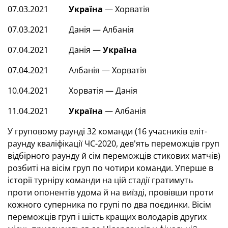
07.03.2021
Україна
— Хорватія
07.03.2021 Данія — Албанія
07.04.2021 Данія —
Україна
07.04.2021 Албанія — Хорватія
10.04.2021 Хорватія — Данія
11.04.2021
Україна
— Албанія
У груповому раунді 32 команди (16 учасників еліт-
раунду кваліфікації ЧС-2020, дев'ять переможців груп
відбірного раунду й сім переможців стикових матчів)
розбиті на вісім груп по чотири команди. Уперше в
історії турніру команди на цій стадії гратимуть
проти опонентів удома й на виїзді, провівши проти
кожного суперника по групі по два поєдинки. Вісім
переможців груп і шість кращих володарів других