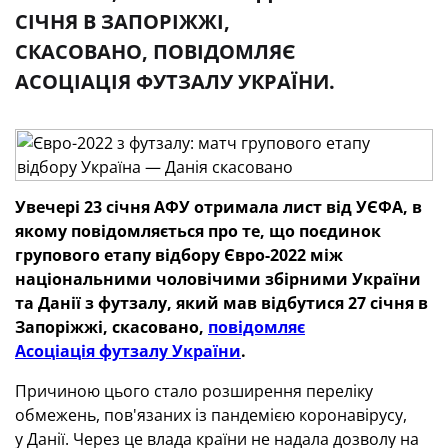
СІЧНЯ В ЗАПОРІЖЖІ,
СКАСОВАНО, ПОВІДОМЛЯЄ
АСОЦІАЦІЯ ФУТЗАЛУ УКРАЇНИ.
Увечері 23 січня АФУ отримала лист від УЄФА, в
якому повідомляється про те, що поєдинок
групового етапу відбору Євро-2022 між
національними чоловічими збірними України
та Данії з футзалу, який мав відбутися 27 січня в
Запоріжжі, скасовано,
повідомляє
Асоціація футзалу України
.
Причиною цього стало розширення переліку
обмежень, пов'язаних із пандемією коронавірусу,
у Данії. Через це влада країни не надала дозволу на