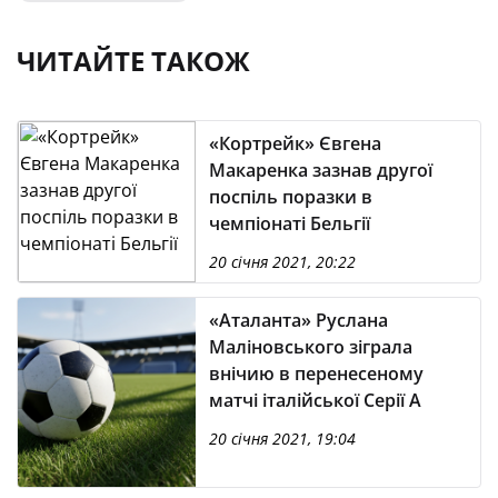
ЧИТАЙТЕ ТАКОЖ
«Кортрейк» Євгена
Макаренка зазнав другої
поспіль поразки в
чемпіонаті Бельгії
20 січня 2021, 20:22
«Аталанта» Руслана
Маліновського зіграла
внічию в перенесеному
матчі італійської Серії А
20 січня 2021, 19:04