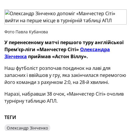
Фото Павла Кубанова
У перенесеному матчі першого туру англійської
Прем’єр-ліги «Манчестер Сіті»
Олександра
Зінченка
приймав «Астон Віллу».
Наш футболіст розпочав поєдинок на лаві для
запасних і ввійшов у гру, яка закінчилася перемогою
його команди з рахунком 2:0, на 28-й хвилині.
Наразі, набравши 38 очок, «Манчестер Сіті» очолив
турнірну таблицю АПЛ.
ТЕГИ
Олександр Зінченко