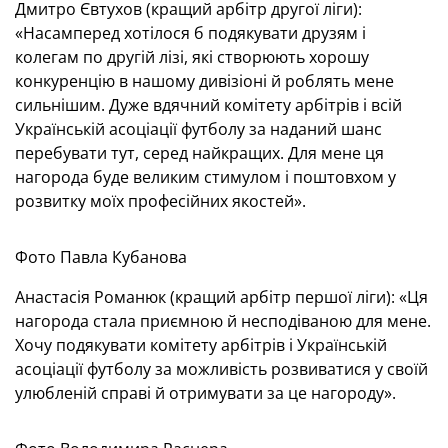
Дмитро Євтухов (кращий арбітр другої ліги):
«Насамперед хотілося б подякувати друзям і
колегам по другій лізі, які створюють хорошу
конкуренцію в нашому дивізіоні й роблять мене
сильнішим. Дуже вдячний комітету арбітрів і всій
Українській асоціації футболу за наданий шанс
перебувати тут, серед найкращих. Для мене ця
нагорода буде великим стимулом і поштовхом у
розвитку моїх професійних якостей».
Фото Павла Кубанова
Анастасія Романюк (кращий арбітр першої ліги): «Ця
нагорода стала приємною й несподіваною для мене.
Хочу подякувати комітету арбітрів і Українській
асоціації футболу за можливість розвиватися у своїй
улюбленій справі й отримувати за це нагороду».