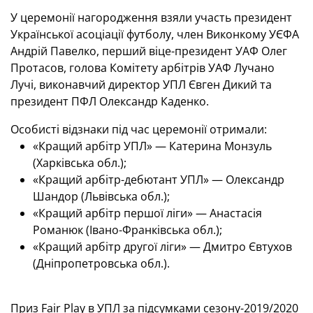
У церемонії нагородження взяли участь президент
Української асоціації футболу, член Виконкому УЄФА
Андрій Павелко, перший віце-президент УАФ Олег
Протасов, голова Комітету арбітрів УАФ Лучано
Лучі, виконавчий директор УПЛ Євген Дикий та
президент ПФЛ Олександр Каденко.
Особисті відзнаки під час церемонії отримали:
«Кращий арбітр УПЛ» — Катерина Монзуль
(Харківська обл.);
«Кращий арбітр-дебютант УПЛ» — Олександр
Шандор (Львівська обл.);
«Кращий арбітр першої ліги» — Анастасія
Романюк (Івано-Франківська обл.);
«Кращий арбітр другої ліги» — Дмитро Євтухов
(Дніпропетровська обл.).
Приз Fair Play в УПЛ за підсумками сезону-2019/2020