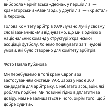
виборола чернігівська «Десна», у першій лізі —
краматорський «Авангард», у другій лізі — «Кристал»
із Херсона.
Голова Комітету арбітрів УАФ Лучано Лучі у своєму
слові зазначив: «Ми відчуваємо, що ми є однією з
національних команд у структурі Української
асоціації футболу. Хочемо подякувати за ті чудові
умови, які було створено для комітету арбітрів.
Фото Павла Кубанова
Ми перебуваємо в топі країн Європи за
застосуванням системи VAR. Зараз у нас є 300
кандидатів для арбітражу. Є небагато асоціацій, які
роблять подібне. Ми повинні гідно відплатити за
довіру, нам не залишається нічого, окрім того, щоб
добре судити».