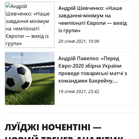
Андрій Шевченко: «Наше
завдання-мінімум на
чемпіонаті Європи — вихід
із групи»
20 січня 2021, 10:00
Андрій Павелко: «Перед
Євро-2020 збірна України
проведе товариські матчі з
командами Бахрейну,
Північної Ірландії та Кіпру»
19 січня 2021, 23:42
ЛУЇДЖІ НОЧЕНТІНІ —