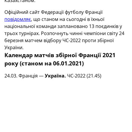
Казахстаном.
Офіційний сайт Федерації футболу Франції
повідомляє
, що станом на сьогодні в їхньої
національної команди заплановано 13 поєдинків у
трьох турнірах. Розпочнуть чинні чемпіони світу 24
березня матчем відбору ЧС-2022 проти збірної
України.
Календар матчів збірної Франції 2021
року (станом на 06.01.2021)
24.03. Франція —
Україна.
ЧС-2022 (21.45)
28.03. Казахстан — Франція. ЧС-2022 (16.00)
31.03. Боснія і Герцеговина — Франція. ЧС-2022
(21.45)
15.06. Франція — Німеччина. Євро-2020 (22.00,
Мюнхен)