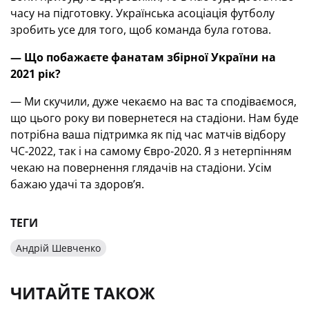
часу на підготовку. Українська асоціація футболу
зробить усе для того, щоб команда була готова.
—
Що побажаєте фанатам збірної України на
2021 рік?
— Ми скучили, дуже чекаємо на вас та сподіваємося,
що цього року ви повернетеся на стадіони. Нам буде
потрібна ваша підтримка як під час матчів відбору
ЧС-2022, так і на самому Євро-2020. Я з нетерпінням
чекаю на повернення глядачів на стадіони. Усім
бажаю удачі та здоров’я.
ТЕГИ
Андрій Шевченко
ЧИТАЙТЕ ТАКОЖ