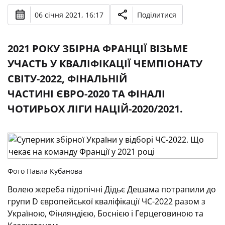
06 січня 2021, 16:17
Поділитися
2021 РОКУ ЗБІРНА ФРАНЦІЇ ВІЗЬМЕ
УЧАСТЬ У КВАЛІФІКАЦІЇ ЧЕМПІОНАТУ
СВІТУ-2022, ФІНАЛЬНІЙ
ЧАСТИНІ ЄВРО-2020 ТА ФІНАЛІ
ЧОТИРЬОХ ЛІГИ НАЦІЙ-2020/2021.
Фото Павла Кубанова
Волею жереба підопічні Дідьє Дешама потрапили до
групи D європейської кваліфікації ЧС-2022 разом з
Україною, Фінляндією, Боснією і Герцеговиною та