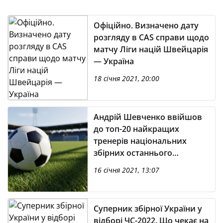
Офіційно. Визначено дату
розгляду в CAS справи щодо
матчу Ліги націй Швейцарія
— Україна
18 січня 2021, 20:00
Андрій Шевченко ввійшов
до топ-20 найкращих
тренерів національних
збірних останнього
десятиріччя у світі за
16 січня 2021, 13:07
версією IFFHS
Суперник збірної України у
відборі ЧС-2022. Що чекає на