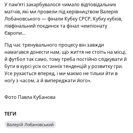
У пам’яті закарбувалося чимало відповідальних
матчів, які ми провели під керівництвом Валерія
Лобановського — фінали Кубку СРСР, Кубку кубків,
півфінальний поєдинок та фінал чемпіонату
Європи...
Під час тренувального процесу він завжди
намагався донести нам, що життя не стоїть на місці,
й футбол так само, тому треба постійно слідкувати й
бути в курсі усіх останніх тенденцій у розвитку гри.
Усе рухається вперед, і ми маємо не тільки йти в
ногу з часом, а й випереджати його».
Фото Павла Кубанова
ТЕГИ
Валерій Лобановський