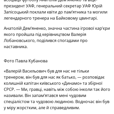
президент УАФ, генеральний секретар УАФ Юрій
Запісоцький поклали квіти до пам’ятника та могили
легендарного тренера на Байковому цвинтарі.
Анатолій Дем’яненко, значна частина ігрової кар’єри
якого пройшла під керівництвом Валерія
Лобановського, поділився спогадами про
наставника.
Фото Павла Кубанова
«Валерій Васильович був для нас не тільки
тренером, він був для нас як батько, — розповідає
колишній капітан київського «Динамо» та збірної
СРСР. — Ми, гравці, навіть між собою інколи так його
називали. Він запам’ятався мені чудовим
спеціалістом та чудовою людиною. Водночас він був
у міру жорстким, але й справедливим.