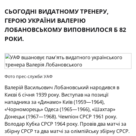
СЬОГОДНІ ВИДАТНОМУ ТРЕНЕРУ,
ГЕРОЮ УКРАЇНИ ВАЛЕРІЮ
ЛОБАНОВСЬКОМУ ВИПОВНИЛОСЯ Б 82
РОКИ.
Фото прес-служби УАФ
Валерій Васильович Лобановський народився в
Києві 6 січня 1939 року. Виступав на позиції
нападника за «Динамо» Київ (1959—1964),
«Чорноморець» Одеса (1965—1966), «Шахтар»
Донецьк (1967—1968). Чемпіон СРСР 1961 року.
Володар Кубка СРСР 1964 року. Провів два матчі за
збірну СРСР та два матчі за олімпійську збірну СРСР.