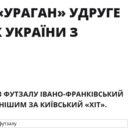
«УРАГАН» УДРУГЕ
 УКРАЇНИ З
З ФУТЗАЛУ ІВАНО-ФРАНКІВСЬКИЙ
ЬНІШИМ ЗА КИЇВСЬКИЙ «ХІТ».