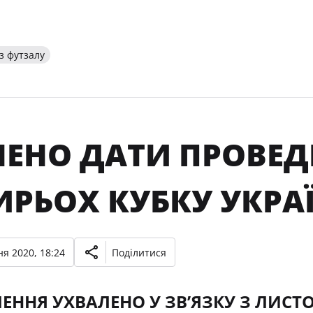
з футзалу
НЕНО ДАТИ ПРОВЕД
ИРЬОХ КУБКУ УКРА
я 2020, 18:24
Поділитися
ШЕННЯ УХВАЛЕНО У ЗВ’ЯЗКУ З ЛИС