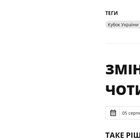
ТЕГИ
Кубок України 
ЗМІ
ЧОТ
05 серпн
ТАКЕ РІ