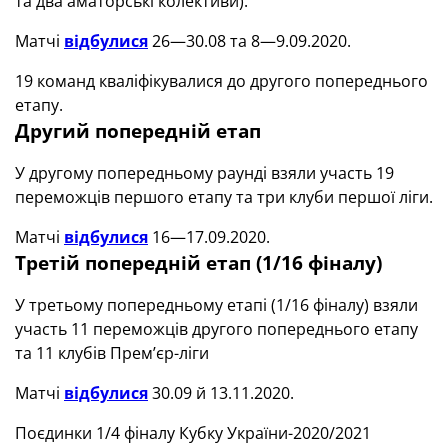
та два аматорські колективи).
Матчі
відбулися
26—30.08 та 8—9.09.2020.
19 команд кваліфікувалися до другого попереднього
етапу.
Другий попередній етап
У другому попередньому раунді взяли участь 19
переможців першого етапу та три клуби першої ліги.
Матчі
відбулися
16—17.09.2020.
Третій попередній етап (1/16 фіналу)
У третьому попередньому етапі (1/16 фіналу) взяли
участь 11 переможців другого попереднього етапу
та 11 клубів Прем’єр-ліги
Матчі
відбулися
30.09 й 13.11.2020.
Поєдинки 1/4 фіналу Кубку України-2020/2021