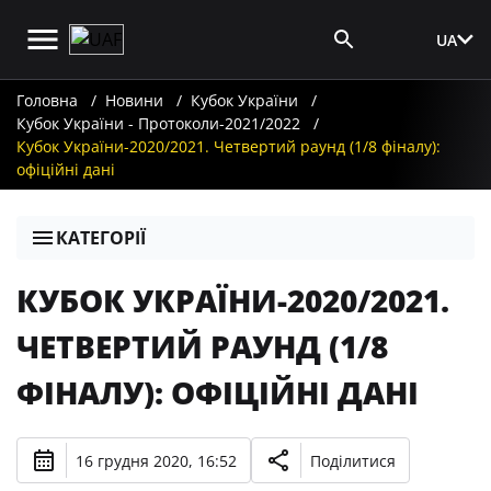
UA
Вхід для ЗМІ
Головна
Новини
Кубок України
Кубок України - Протоколи-2021/2022
Кубок України-2020/2021. Четвертий раунд (1/8 фіналу):
офіційні дані
КАТЕГОРІЇ
КУБОК УКРАЇНИ-2020/2021.
ЧЕТВЕРТИЙ РАУНД (1/8
ФІНАЛУ): ОФІЦІЙНІ ДАНІ
16 грудня 2020, 16:52
Поділитися