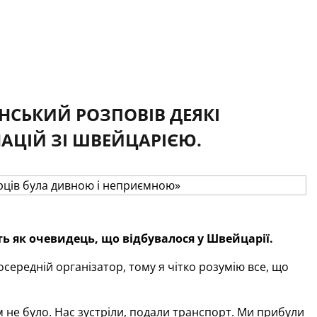
ОНСЬКИЙ РОЗПОВІВ ДЕЯКІ
АЦІЙ ЗІ ШВЕЙЦАРІЄЮ.
ь як очевидець, що відбувалося у Швейцарії.
осередній організатор, тому я чітко розумію все, що
м не було. Нас зустріли, подали транспорт. Ми прибули