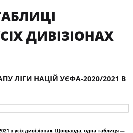
 ТАБЛИЦІ
УСІХ ДИВІЗІОНАХ
ПУ ЛІГИ НАЦІЙ УЄФА-2020/2021 В
2021 в усіх дивізіонах. Щоправда, одна таблиця —