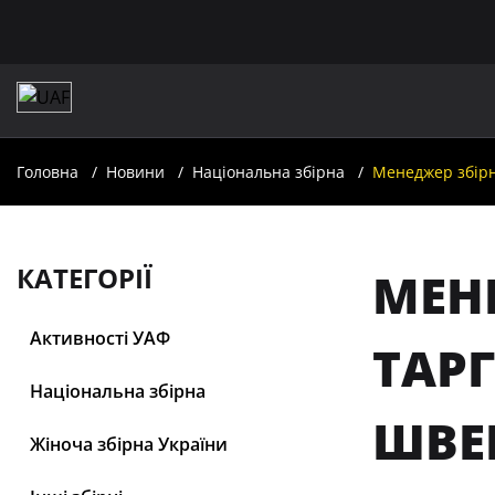
Головна
Новини
Національна збірна
Менеджер збірн
КАТЕГОРІЇ
МЕНЕ
Активності УАФ
ТАР
Національна збірна
ШВЕ
Жіноча збірна України