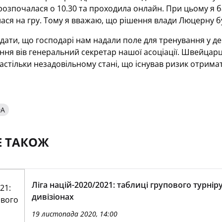
розпочалася о 10.30 та проходила онлайн. При цьому я 
ся на гру. Тому я вважаю, що рішення влади Люцерну б
дати, що господарі нам надали поле для тренування у ден
ання вів генеральний секретар нашої асоціації. Швейцарці
астільки незадовільному стані, що існував ризик отрима
ФА
Е ТАКОЖ
Ліга націй-2020/2021: таблиці групового турніру
дивізіонах
19 листопада 2020, 14:00