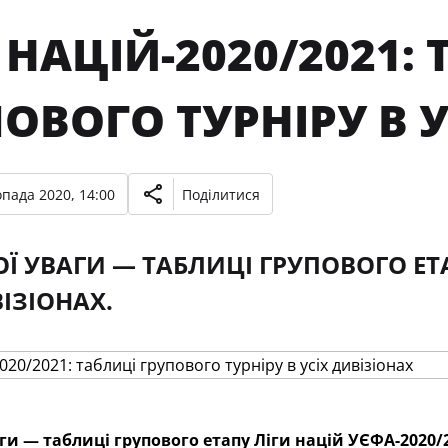
 НАЦІЙ-2020/2021:
ОВОГО ТУРНІРУ В 
опада 2020, 14:00
Поділитися
Ї УВАГИ — ТАБЛИЦІ ГРУПОВОГО ЕТА
ВІЗІОНАХ.
ги — таблиці групового етапу Ліги націй УЄФА-2020/