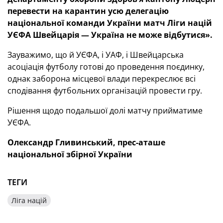
перевести на карантин усю делегацію
національної команди України матч Ліги націй
УЄФА Швейцарія — Україна не може відбутися».
Зауважимо, що й УЄФА, і УАФ, і Швейцарська
асоціація футболу готові до проведення поєдинку,
однак заборона місцевої влади перекреслює всі
сподівання футбольних організацій провести гру.
Рішення щодо подальшої долі матчу прийматиме
УЄФА.
Олександр Гливинський, прес-аташе
національної збірної України
ТЕГИ
Ліга націй