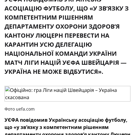
АСОЦІАЦІЮ ФУТБОЛУ, ЩО «У ЗВ’ЯЗКУ З
КОМПЕТЕНТНИМ РІШЕННЯМ
ДЕПАРТАМЕНТУ ОХОРОНИ ЗДОРОВ’Я
КАНТОНУ ЛЮЦЕРН ПЕРЕВЕСТИ НА
КАРАНТИН УСЮ ДЕЛЕГАЦІЮ
НАЦІОНАЛЬНОЇ КОМАНДИ УКРАЇНИ
МАТЧ ЛІГИ НАЦІЙ УЄФА ШВЕЙЦАРІЯ —
УКРАЇНА НЕ МОЖЕ ВІДБУТИСЯ».
Фото uefa.com
УЄФА повідомив Українську асоціацію футболу,
що «у зв’язку з компетентним рішенням
департаменту охорони здоров’я кантону Люцерн