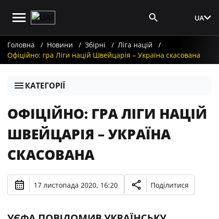
UA
Вхід для ЗМІ
Головна
Новини
Збірні
Ліга націй
Офіційно: гра Ліги націй Швейцарія – Україна скасована
КАТЕГОРІЇ
ОФІЦІЙНО: ГРА ЛІГИ НАЦІЙ
ШВЕЙЦАРІЯ – УКРАЇНА
СКАСОВАНА
17 листопада 2020, 16:20
Поділитися
УЄФА ПОВІДОМИВ УКРАЇНСЬКУ