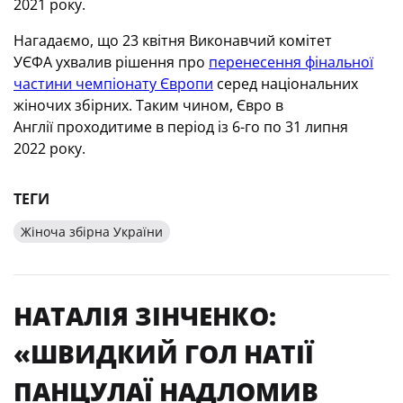
2021 року.
Нагадаємо, що 23 квітня Виконавчий комітет
УЄФА ухвалив рішення про
перенесення фінальної
частини чемпіонату Європи
серед національних
жіночих збірних. Таким чином, Євро в
Англії проходитиме в період із 6-го по 31 липня
2022 року.
ТЕГИ
Жіноча збірна України
НАТАЛІЯ ЗІНЧЕНКО:
«ШВИДКИЙ ГОЛ НАТІЇ
ПАНЦУЛАЇ НАДЛОМИВ