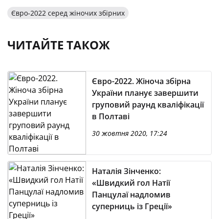
Євро-2022 серед жіночих збірних
ЧИТАЙТЕ ТАКОЖ
Євро-2022. Жіноча збірна
України планує завершити
груповий раунд кваліфікації
в Полтаві
30 жовтня 2020, 17:24
Наталія Зінченко:
«Швидкий гол Натії
Панцулаї надломив
суперниць із Греції»