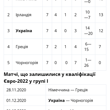
—0
10
2
Ірландія
7
4
1
2
13
—7
14
3
Україна
7
4
0
3
12
—20
6—
4
Греція
7
2
1
4
7
15
1—
5
Чорногорія
7
0
0
7
0
26
Матчі, що залишилися у кваліфікації
Євро-2022 у групі I
28.11.2020
Німеччина — Греція
01.12.2020
Україна
— Чорногорія