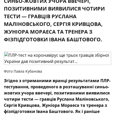
СИНЬО-ЖОВТИХ УЧОРА ВВЕЧЕРІ,
ПОЗИТИВНИМИ ВИЯВИЛИСЯ ЧОТИРИ
ТЕСТИ — ГРАВЦІВ РУСЛАНА
МАЛІНОВСЬКОГО, СЕРГІЯ КРИВЦОВА,
ЖУНІОРА МОРАЕСА ТА ТРЕНЕРА З
ФІЗПІДГОТОВКИ ІВАНА БАШТОВОГО.
Фото Павла Кубанова
Згідно з отриманими вранці результатами ПЛР-
тестування, проведеного в розташуванні синьо-
жовтих учора ввечері, позитивними виявилися
чотири тести — гравців Руслана Маліновського,
Сергія Кривцова, Жуніора Мораеса та тренера з
фізпідготовки Івана Баштового. Як і раніше