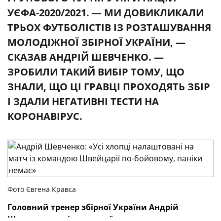
УЄФА-2020/2021. — МИ ДОВИКЛИКАЛИ
ТРЬОХ ФУТБОЛІСТІВ ІЗ РОЗТАШУВАННЯ
МОЛОДІЖНОЇ ЗБІРНОЇ УКРАЇНИ, —
СКАЗАВ АНДРІЙ ШЕВЧЕНКО. —
ЗРОБИЛИ ТАКИЙ ВИБІР ТОМУ, ЩО
ЗНАЛИ, ЩО ЦІ ГРАВЦІ ПРОХОДЯТЬ ЗБІР
І ЗДАЛИ НЕГАТИВНІ ТЕСТИ НА
КОРОНАВІРУС.
Фото Євгена Кравса
Головний тренер збірної України Андрій
Шевченко поділився своїми думками щодо