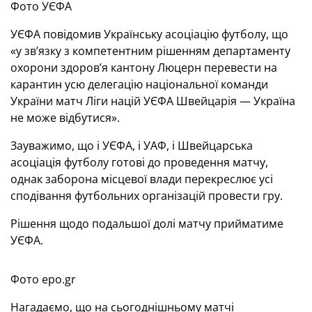
Фото УЄФА
УЄФА повідомив Українську асоціацію футболу, що
«у зв’язку з компетентним рішенням департаменту
охорони здоров’я кантону Люцерн перевести на
карантин усю делегацію національної команди
України матч Ліги націй УЄФА Швейцарія — Україна
не може відбутися».
Зауважимо, що і УЄФА, і УАФ, і Швейцарська
асоціація футболу готові до проведення матчу,
однак заборона місцевої влади перекреслює усі
сподівання футбольних організацій провести гру.
Рішення щодо подальшої долі матчу прийматиме
УЄФА.
Фото epo.gr
Нагадаємо, що на сьогоднішньому матчі