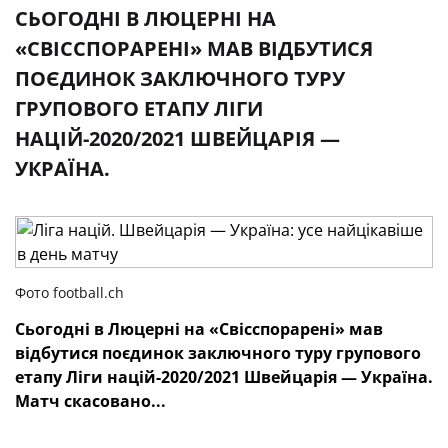
СЬОГОДНІ В ЛЮЦЕРНІ НА
«СВІССПОРАРЕНІ» МАВ ВІДБУТИСЯ
ПОЄДИНОК ЗАКЛЮЧНОГО ТУРУ
ГРУПОВОГО ЕТАПУ ЛІГИ
НАЦІЙ-2020/2021 ШВЕЙЦАРІЯ —
УКРАЇНА.
Фото football.ch
Сьогодні в
Люцерні
на
«Свісспорарені
» мав
відбутися поєдинок
заключного
туру групового
етапу
Ліги націй-2020/2021 Швейцарія
— Україна.
Матч скасовано...