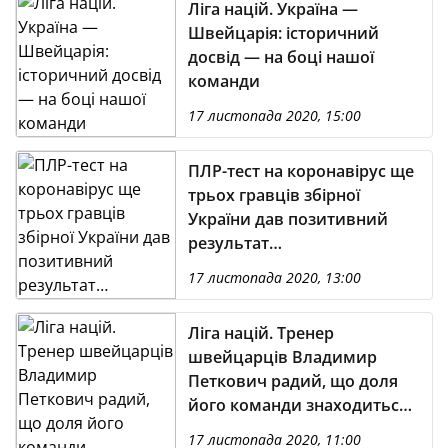
Ліга націй. Україна —
Швейцарія: історичний
досвід — на боці нашої
команди
17 листопада 2020, 15:00
ПЛР-тест на коронавірус ще
трьох гравців збірної
України дав позитивний
результат…
17 листопада 2020, 13:00
Ліга націй. Тренер
швейцарців Владимир
Петкович радий, що доля
його команди знаходиться
в її власних руках
17 листопада 2020, 11:00