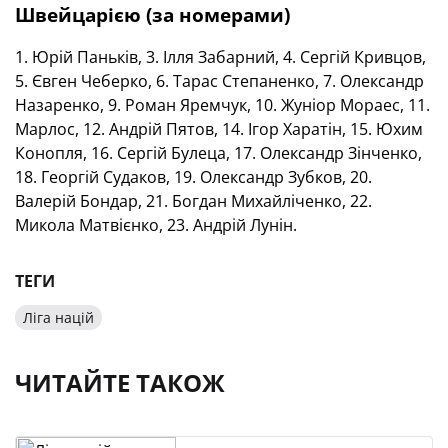
Швейцарією (за номерами)
1. Юрій Паньків, 3. Ілля Забарний, 4. Сергій Кривцов,
5. Євген Чеберко, 6. Тарас Степаненко, 7. Олександр
Назаренко, 9. Роман Яремчук, 10. Жуніор Мораес, 11.
Марлос, 12. Андрій Пятов, 14. Ігор Харатін, 15. Юхим
Конопля, 16. Сергій Булеца, 17. Олександр Зінченко,
18. Георгій Судаков, 19. Олександр Зубков, 20.
Валерій Бондар, 21. Богдан Михайліченко, 22.
Микола Матвієнко, 23. Андрій Лунін.
ТЕГИ
Ліга націй
ЧИТАЙТЕ ТАКОЖ