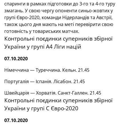
спаринги в рамках підготовки до 3-го та 4-го туру
змагань. У свою чергу опоненти синьо-жовтих у
групі Євро-2020, команди Нідерландів та Австрії,
також цього дня мають на меті перевірити свою
готовність у товариських матчах.
Контрольні поєдинки суперників збірної
України у групі А4 Ліги націй
07.10.2020
Німеччина — Туреччина. Кельн. 21.45
Португалія — Іспанія. Лісабон. 21.45
Швейцарія — Хорватія. Санкт-Галлен. 21.45
Контрольні поєдинки суперників збірної
України у групі С Євро-2020
07.10.2020