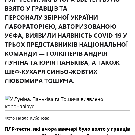
ВЗЯТО У ГРАВЦІВ ТА
ПЕРСОНАЛУ ЗБІРНОЇ УКРАЇНИ
ЛАБОРАТОРІЄЮ, АВТОРИЗОВАНОЮ
УЄФА, ВИЯВИЛИ НАЯВНІСТЬ COVID-19 У
ТРЬОХ ПРЕДСТАВНИКІВ НАЦІОНАЛЬНОЇ
КОМАНДИ — ГОЛКІПЕРІВ АНДРІЯ
ЛУНІНА ТА ЮРІЯ ПАНЬКІВА, А ТАКОЖ
ШЕФ-КУХАРЯ СИНЬО-ЖОВТИХ
ЛЮБОМИРА ТОШИЧА.
Фото Павла Кубанова
ПЛР-тести, які вчора ввечері було взято у гравців