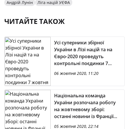
Андрій Лунін
Ліга націй УЄФА
ЧИТАЙТЕ ТАКОЖ
Усі суперники збірної
України в Лізі націй та на
Євро-2020 проведуть
контрольні поєдинки 7
жовтня
06 жовтня 2020, 11:20
Національна команда
України розпочала роботу
на жовтневому зборі:
останні новини із Франції
(відео)
05 жовтня 2020, 22:14