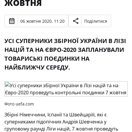
ЖОВТНЯ
06 жовтня 2020, 11:20
Поділитися
УСІ СУПЕРНИКИ ЗБІРНОЇ УКРАЇНИ В ЛІЗІ
НАЦІЙ ТА НА ЄВРО-2020 ЗАПЛАНУВАЛИ
ТОВАРИСЬКІ ПОЄДИНКИ НА
НАЙБЛИЖЧУ СЕРЕДУ.
Фото uefa.com
Збірні Німеччини, Іспанії та Швейцаріїї, які є
суперниками підопічних Андрія Шевченка у
груповому раунді Ліги націй, 7 жовтня проведуть