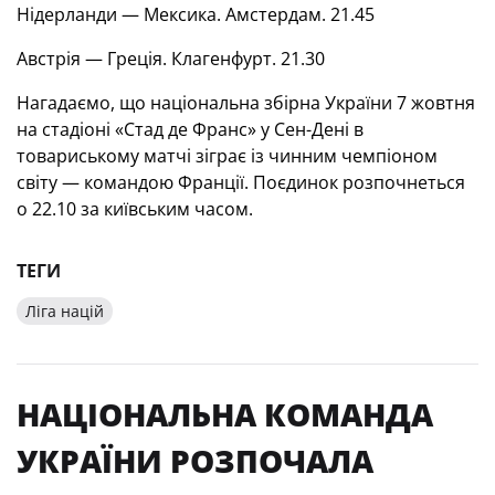
Нідерланди — Мексика. Амстердам. 21.45
Австрія — Греція. Клагенфурт. 21.30
Нагадаємо, що національна збірна України 7 жовтня
на стадіоні «Стад де Франс» у Сен-Дені в
товариському матчі зіграє із чинним чемпіоном
світу — командою Франції. Поєдинок розпочнеться
о 22.10 за київським часом.
ТЕГИ
Ліга націй
НАЦІОНАЛЬНА КОМАНДА
УКРАЇНИ РОЗПОЧАЛА