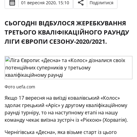
01 вересня 2020, 15:10
Поділитися
СЬОГОДНІ ВІДБУЛОСЯ ЖЕРЕБКУВАННЯ
ТРЕТЬОГО КВАЛІФІКАЦІЙНОГО РАУНДУ
ЛІГИ ЄВРОПИ СЕЗОНУ-2020/2021.
Фото uefa.com
Якщо 17 вересня на виїзді ковалівський «Колос»
здолає грецький «Аріс» у другому кваліфікаційному
раунді турніру, то на наступному етапі на нашу
команду чекає виїзна зустріч із «Рієкою» (Хорватія).
Чернігівська «Десна», яка візьме старт із цього