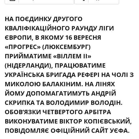
НА ПОЄДИНКУ ДРУГОГО
КВАЛІФІКАЦІЙНОГО РАУНДУ ЛІГИ
ЄВРОПИ, В ЯКОМУ 16 ВЕРЕСНЯ
«ПРОГРЕС» (ЛЮКСЕМБУРГ)
ПРИЙМАТИМЕ «ВІЛЛЕМ II»
(НІДЕРЛАНДИ), ПРАЦЮВАТИМЕ
УКРАЇНСЬКА БРИГАДА РЕФЕРІ НА ЧОЛІ З
МИКОЛОЮ БАЛАКІНИМ. НА ЛІНЯХ
ЙОМУ ДОПОМАГАТИМУТЬ АНДРІЙ
СКРИПКА ТА ВОЛОДИМИР ВОЛОДІН.
ОБОВ’ЯЗКИ ЧЕТВЕРТОГО АРБІТРА
ВИКОНУВАТИМЕ ВІКТОР КОПІЄВСЬКИЙ,
ПОВІДОМЛЯЄ ОФІЦІЙНИЙ САЙТ УЄФА.