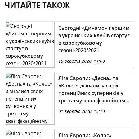
ЧИТАЙТЕ ТАКОЖ
Сьогодні «Динамо» першим
з українських клубів стартує
в єврокубковому
сезоні-2020/2021
15 вересня 2020, 11:00
Ліга Європи: «Десна» та
«Колос» дізналися своїх
потенційних суперників у
третьому кваліфікаційному
раунді
01 вересня 2020, 15:10
Ліга Європи: «Колос»