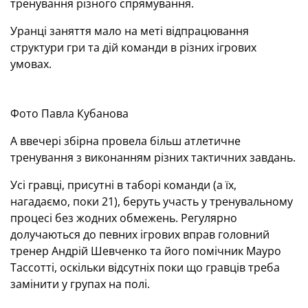
тренування різного спрямування.
Уранці заняття мало на меті відпрацювання
структури гри та дій команди в різних ігрових
умовах.
Фото Павла Кубанова
А ввечері збірна провела більш атлетичне
тренування з виконанням різних тактичних завдань.
Усі гравці, присутні в таборі команди (а їх,
нагадаємо, поки 21), беруть участь у тренувальному
процесі без жодних обмежень. Регулярно
долучаються до певних ігрових вправ головний
тренер Андрій Шевченко та його помічник Мауро
Тассотті, оскільки відсутніх поки що гравців треба
замінити у групах на полі.