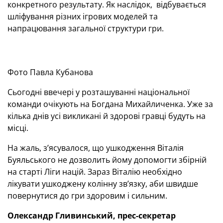
конкретного результату. Як наслідок, відбувається
шліфування різних ігрових моделей та
напрацювання загальної структури гри.
Фото Павла Кубанова
Сьогодні ввечері у розташуванні національної
команди очікують на Богдана Михайличенка. Уже за
кілька днів усі викликані й здорові гравці будуть на
місці.
На жаль, з’ясувалося, що ушкодження Віталія
Буяльського не дозволить йому допомогти збірній
на старті Ліги націй. Зараз Віталію необхідно
лікувати ушкоджену колінну зв’язку, аби швидше
повернутися до гри здоровим і сильним.
Олександр Гливинський, прес-секретар