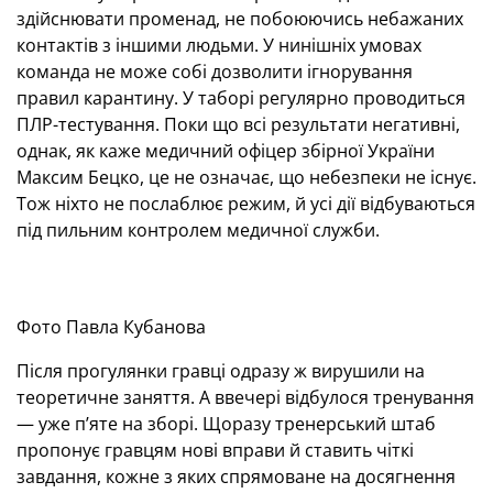
здійснювати променад, не побоюючись небажаних
контактів з іншими людьми. У нинішніх умовах
команда не може собі дозволити ігнорування
правил карантину. У таборі регулярно проводиться
ПЛР-тестування. Поки що всі результати негативні,
однак, як каже медичний офіцер збірної України
Максим Бецко, це не означає, що небезпеки не існує.
Тож ніхто не послаблює режим, й усі дії відбуваються
під пильним контролем медичної служби.
Фото Павла Кубанова
Після прогулянки гравці одразу ж вирушили на
теоретичне заняття. А ввечері відбулося тренування
— уже п’яте на зборі. Щоразу тренерський штаб
пропонує гравцям нові вправи й ставить чіткі
завдання, кожне з яких спрямоване на досягнення