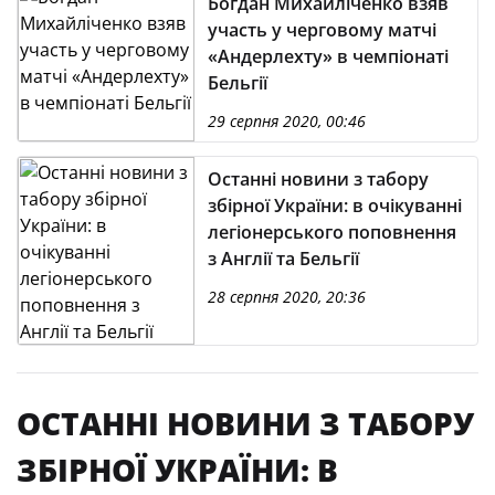
Богдан Михайліченко взяв
участь у черговому матчі
«Андерлехту» в чемпіонаті
Бельгії
29 серпня 2020, 00:46
Останні новини з табору
збірної України: в очікуванні
легіонерського поповнення
з Англії та Бельгії
28 серпня 2020, 20:36
ОСТАННІ НОВИНИ З ТАБОРУ
ЗБІРНОЇ УКРАЇНИ: В