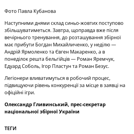
Фото Павла Кубанова
Наступними днями склад синьо-жовтих поступово
збільшуватиметься. Завтра, щоправда вже після
вечірнього тренування, до розташування збірної
має прибути Богдан Михайличенко, у неділю —
Андрій Ярмоленко та Євген Макаренко, а в
понеділок решта бельгійців — Роман Яремчук,
Едуард Соболь, Ігор Пластун та Роман Безус.
Легіонери вливатимуться в робочий процес,
підвищуючи рівень конкуренції за місце в заявці на
офіційні ігри.
Олександр Гливинський, прес-секретар
національної збірної України
ТЕГИ