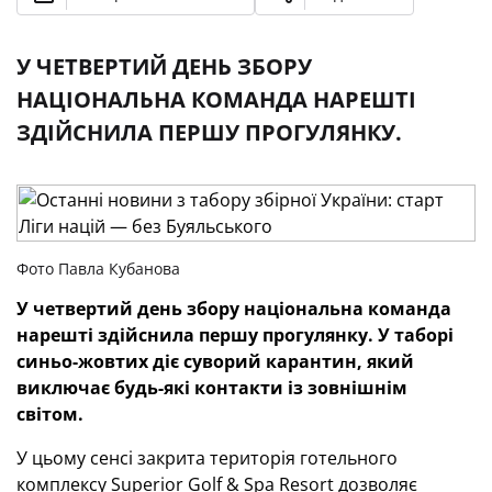
У ЧЕТВЕРТИЙ ДЕНЬ ЗБОРУ
НАЦІОНАЛЬНА КОМАНДА НАРЕШТІ
ЗДІЙСНИЛА ПЕРШУ ПРОГУЛЯНКУ.
Фото Павла Кубанова
У четвертий день збору національна команда
нарешті здійснила першу прогулянку. У таборі
синьо-жовтих діє суворий карантин, який
виключає будь-які контакти із зовнішнім
світом.
У цьому сенсі закрита територія готельного
комплексу Superior Golf & Spa Resort дозволяє