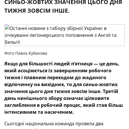
СИНЬО-ЖОВТИХ ЗНАЧЕННЯ ЦЬОГО ДНЯ
ТИЖНЯ ЗОВСІМ ІНШЕ.
Фото Павла Кубанова
Якщо для більшості людей п’ятниця — це день,
який асоціюється із завершенням робочого
тижня і плавним переходом до жаданого
відпочинку на вихідних, то для синьо-жовтих
значення цього дня тижня зовсім інше. Третій
день нинішнього збору означає цілковите
заглиблення в робочий процес, який став більш
інтенсивним та насиченим.
Сьогодні національна команда провела два