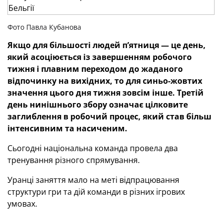
Фото Павла Кубанова
Якщо для більшості людей п’ятниця — це день,
який асоціюється із завершенням робочого
тижня і плавним переходом до жаданого
відпочинку на вихідних, то для синьо-жовтих
значення цього дня тижня зовсім інше. Третій
день нинішнього збору означає цілковите
заглиблення в робочий процес, який став більш
інтенсивним та насиченим.
Сьогодні національна команда провела два
тренування різного спрямування.
Уранці заняття мало на меті відпрацювання
структури гри та дій команди в різних ігрових
умовах.