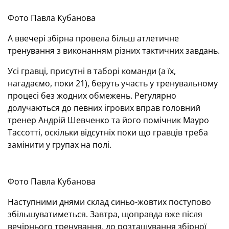
Фото Павла Кубанова
А ввечері збірна провела більш атлетичне
тренування з виконанням різних тактичних завдань.
Усі гравці, присутні в таборі команди (а їх,
нагадаємо, поки 21), беруть участь у тренувальному
процесі без жодних обмежень. Регулярно
долучаються до певних ігрових вправ головний
тренер Андрій Шевченко та його помічник Мауро
Тассотті, оскільки відсутніх поки що гравців треба
замінити у групах на полі.
Фото Павла Кубанова
Наступними днями склад синьо-жовтих поступово
збільшуватиметься. Завтра, щоправда вже після
вечірнього тренування, до розташування збірної