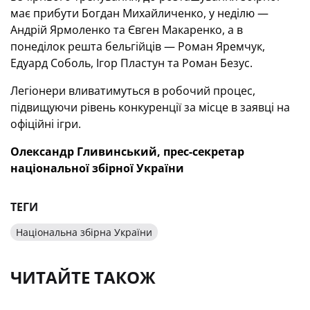
має прибути Богдан Михайличенко, у неділю —
Андрій Ярмоленко та Євген Макаренко, а в
понеділок решта бельгійців — Роман Яремчук,
Едуард Соболь, Ігор Пластун та Роман Безус.
Легіонери вливатимуться в робочий процес,
підвищуючи рівень конкуренції за місце в заявці на
офіційні ігри.
Олександр Гливинський, прес-секретар
національної збірної України
ТЕГИ
Національна збірна України
ЧИТАЙТЕ ТАКОЖ