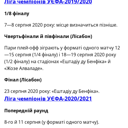
Ліга чемпіонів УЄФА-2019/2020
1/8 фіналу
7—8 серпня 2020 року: місце визначиться пізніше.
Чвертьфінали й півфінали
(
Лісабон)
Пари плей-офф зіграють у форматі одного матчу 12
—15 серпня (1/4 фіналу) і 18—19 серпня 2020 року
(1/2 фіналу) на стадіонах «Ештадіу ду Бенфіка» й
«Жозе Алваладе».
Фінал
(
Лісабон)
23 серпня 2020 року: «Ештадіу ду Бенфіка».
Ліга чемпіонів УЄФА-2020/2021
Попередній раунд
8-го й 11 серпня (у форматі одного матчу).