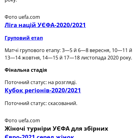
Фото uefa.com
Ліга націй УЄФА-2020/2021
Груповий етап
Матчі групового етапу: 3—5 й 6—8 вересня, 10—11 й
13—14 жовтня, 14—15 й 17—18 листопада 2020 року.
Фінальна стадія
Поточний статус: на розгляді.
Кубок регіонів-2020/2021
Поточний статус: скасований.
Фото uefa.com
Жіночі турніри УЄФА для збірних
Євро-2021 серед жінок