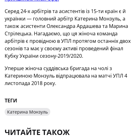
Серед 24-х арбітрів та асистентів із 15-ти країн є й
українки — головний арбітр Катерина Монзуль, а
також асистенти Олександра Ардашева та Марина
Стрілецька. Нагадаємо, що ця жіноча команда
арбітрів є провідною в УПЛ протягом останніх двох
сезонів та має у своєму активі проведений фінал
Кубку України сезону-2019/2020.
Уперше жіноча суддівська бригада на чолі з
Катериною Монзуль відпрацювала на матчі УПЛ 4
листопада 2018 року.
ТЕГИ
Катерина Монзуль
ЧИТАЙТЕ ТАКОЖ