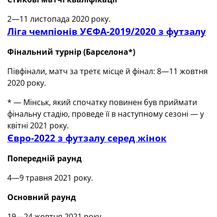
2—11 листопада 2020 року.
Ліга чемпіонів УЄФА-2019/2020 з футзалу
Фінальний турнір
(
Барселона*)
Півфінали, матч за третє місце й фінал: 8—11 жовтня
2020 року.
* — Мінськ, який спочатку повинен був приймати
фінальну стадію, проведе її в наступному сезоні — у
квітні 2021 року.
Євро-2022 з футзалу серед жінок
Попередній раунд
4—9 травня 2021 року.
Основний раунд
19—24 жовтня 2021 року.