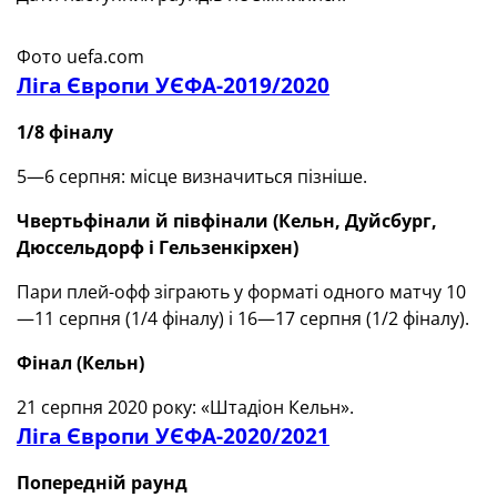
Фото uefa.com
Ліга Європи УЄФА-2019/2020
1/8 фіналу
5—6 серпня: місце визначиться пізніше.
Чвертьфінали й півфінали
(
Кельн, Дуйсбург,
Дюссельдорф і Гельзенкірхен)
Пари плей-офф зіграють у форматі одного матчу 10
—11 серпня (1/4 фіналу) і 16—17 серпня (1/2 фіналу).
Фінал
(
Кельн)
21 серпня 2020 року: «Штадіон Кельн».
Ліга Європи УЄФА-2020/2021
Попередній раунд