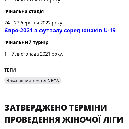
Фінальна стадія
24—27 березня 2022 року.
Євро-2021 з футзалу серед юнаків U-19
Фінальний турнір
1—7 листопада 2021 року.
ТЕГИ
Виконавчий комітет УЄФА
ЗАТВЕРДЖЕНО ТЕРМІНИ
ПРОВЕДЕННЯ ЖІНОЧОЇ ЛІГИ