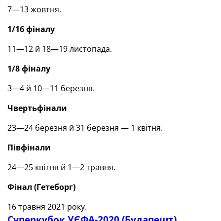
7—13 жовтня.
1/16 фіналу
11—12 й 18—19 листопада.
1/8 фіналу
3—4 й 10—11 березня.
Чвертьфінали
23—24 березня й 31 березня — 1 квітня.
Півфінали
24—25 квітня й 1—2 травня.
Фінал
(
Гетеборг)
16 травня 2021 року.
Суперкубок УЄФА-2020 (Будапешт)