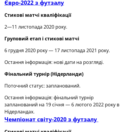
Євро-2022 з футзалу
Стикові матчі кваліфікації
2—11 листопада 2020 року.
Груповий етап і стикові матчі
6 грудня 2020 року — 17 листопада 2021 року.
Остання інформація: нові дати на розгляді.
Фінальний турнір
(
Нідерланди)
Поточний статус: запланований.
Остання інформація: фінальний турнір
запланований на 19 січня — 6 лютого 2022 року в
Нідерландах.
Чемпіонат світу-2020 з футзалу
Стикові матчі кваліфікації