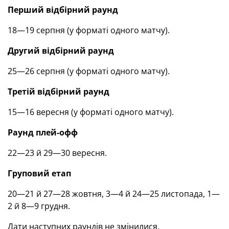
Перший відбірний раунд
18—19 серпня (у форматі одного матчу).
Другий відбірний раунд
25—26 серпня (у форматі одного матчу).
Третій відбірний раунд
15—16 вересня (у форматі одного матчу).
Раунд плей-офф
22—23 й 29—30 вересня.
Груповий етап
20—21 й 27—28 жовтня, 3—4 й 24—25 листопада, 1—
2 й 8—9 грудня.
Дати наступних раундів не змінилися.