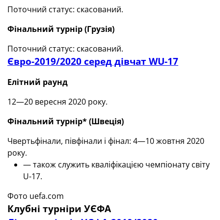
Поточний статус: скасований.
Фінальний турнір (Грузія)
Поточний статус: скасований.
Євро-2019/2020 серед дівчат WU-17
Елітний раунд
12—20 вересня 2020 року.
Фінальний турнір*
(
Швеція)
Чвертьфінали, півфінали і фінал: 4—10 жовтня 2020
року.
— також служить кваліфікацією чемпіонату світу
U-17.
Фото uefa.com
Клубні турніри УЄФА