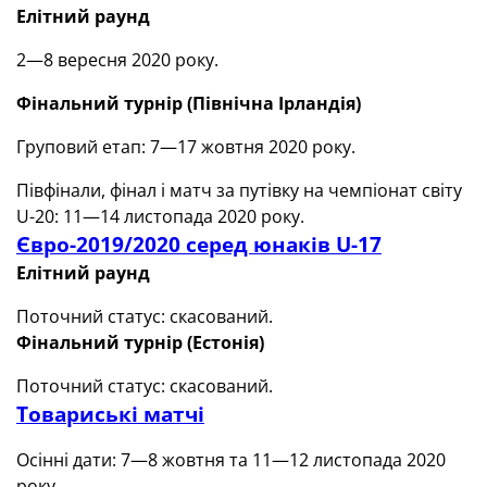
Елітний раунд
2—8 вересня 2020 року.
Фінальний турнір
(
Північна Ірландія)
Груповий етап: 7—17 жовтня 2020 року.
Півфінали, фінал і матч за путівку на чемпіонат світу
U-20: 11—14 листопада 2020 року.
Євро-2019/2020 серед юнаків U-17
Елітний раунд
Поточний статус: скасований.
Фінальний турнір (Естонія)
Поточний статус: скасований.
Товариські матчі
Осінні дати: 7—8 жовтня та 11—12 листопада 2020
року.