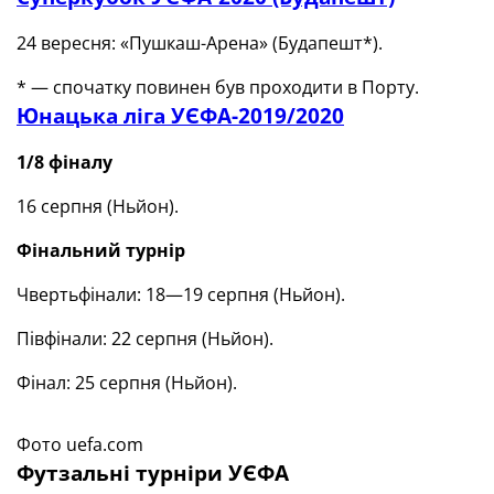
24 вересня: «Пушкаш-Арена» (Будапешт*).
* — спочатку повинен був проходити в Порту.
Юнацька ліга УЄФА-2019/2020
1/8 фіналу
16 серпня (Ньйон).
Фінальний турнір
Чвертьфінали: 18—19 серпня (Ньйон).
Півфінали: 22 серпня (Ньйон).
Фінал: 25 серпня (Ньйон).
Фото uefa.com
Футзальні турніри УЄФА