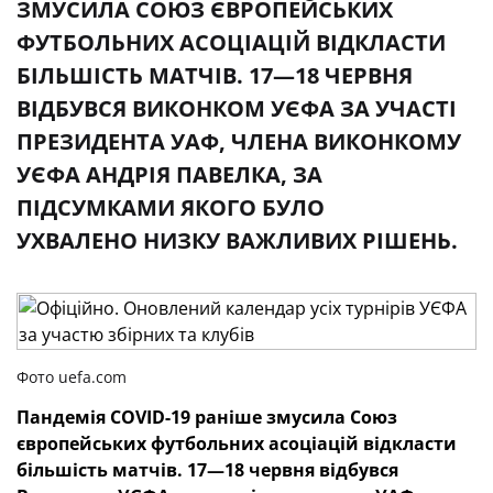
ЗМУСИЛА СОЮЗ ЄВРОПЕЙСЬКИХ
ФУТБОЛЬНИХ АСОЦІАЦІЙ ВІДКЛАСТИ
БІЛЬШІСТЬ МАТЧІВ. 17—18 ЧЕРВНЯ
ВІДБУВСЯ ВИКОНКОМ УЄФА ЗА УЧАСТІ
ПРЕЗИДЕНТА УАФ, ЧЛЕНА ВИКОНКОМУ
УЄФА АНДРІЯ ПАВЕЛКА, ЗА
ПІДСУМКАМИ ЯКОГО БУЛО
УХВАЛЕНО НИЗКУ ВАЖЛИВИХ РІШЕНЬ.
Фото uefa.com
Пандемія COVID-19 раніше змусила Союз
європейських футбольних асоціацій відкласти
більшість матчів.
17—18 червня відбувся