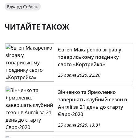
Едуард Соболь
ЧИТАЙТЕ ТАКОЖ
Євген Макаренко зіграв у
товариському поєдинку
свого «Кортрейка»
25 липня 2020, 22:20
Зінченко та Ярмоленко
завершать клубний сезон в
Англії за 21 день до старту
Євро-2020
25 липня 2020, 13:01