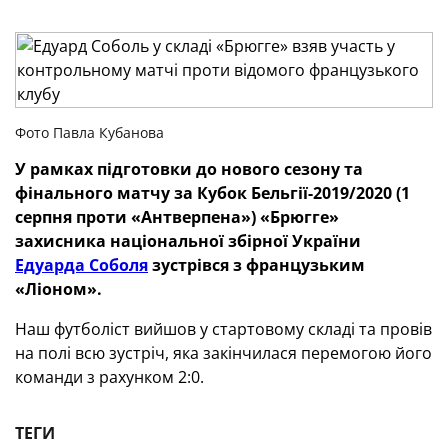
Фото Павла Кубанова
У рамках підготовки до нового сезону та
фінального матчу за Кубок Бельгії-2019/2020 (1
серпня проти «Антверпена») «Брюгге»
захисника національної збірної України
Едуарда Соболя
зустрівся з французьким
«Ліоном».
Наш футболіст вийшов у стартовому складі та провів
на полі всю зустріч, яка закінчилася перемогою його
команди з рахунком 2:0.
ТЕГИ