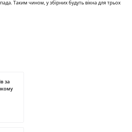
ада. Таким чином, у збірних будуть вікна для трьох
в за
онкому