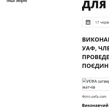
ДЛЯ
Інші збірні
17 черв
ВИКОНАВ
УАФ, ЧЛ
ПРОВЕДЕ
ПОЄДИНК
Фото uefa.com
Виконавчий к