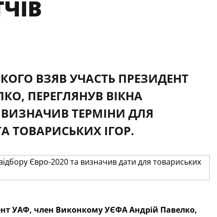
ЧІВ
ЯКОГО ВЗЯВ УЧАСТЬ ПРЕЗИДЕНТ
КО, ПЕРЕГЛЯНУВ ВІКНА
, ВИЗНАЧИВ ТЕРМІНИ ДЛЯ
А ТОВАРИСЬКИХ ІГОР.
дент УАФ, член Виконкому УЄФА
Андрій Павелко,