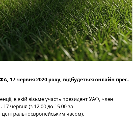
, 17 червня 2020 року, відбудеться онлайн прес-
ції, в якій візьме участь президент УАФ, член
17 червня (з 12.00 до 15.00 за
за центральноєвропейським часом).