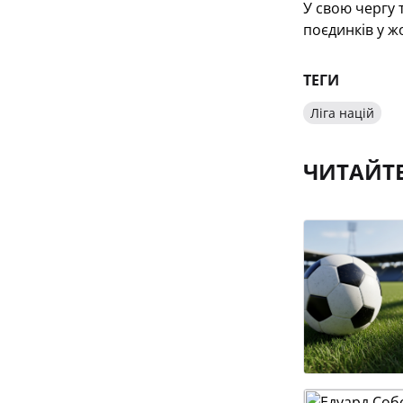
У свою чергу 
поєдинків у ж
ТЕГИ
Ліга націй
ЧИТАЙТ