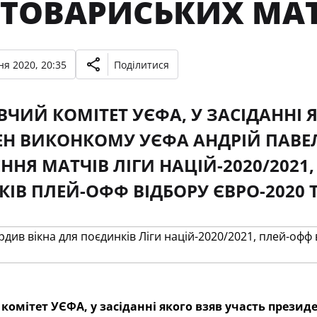
 ТОВАРИСЬКИХ МАТ
ня 2020, 20:35
Поділитися
ЧИЙ КОМІТЕТ УЄФА, У ЗАСІДАННІ 
ЕН ВИКОНКОМУ УЄФА АНДРІЙ ПАВЕЛ
ННЯ МАТЧІВ ЛІГИ НАЦІЙ-2020/2021
ІВ ПЛЕЙ-ОФФ ВІДБОРУ ЄВРО-2020 Т
омітет УЄФА, у засіданні якого взяв участь прези