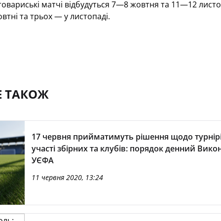
товариські матчі відбудуться 7—8 жовтня та 11—12 листоп
овтні та трьох — у листопаді.
Е ТАКОЖ
17 червня прийматимуть рішення щодо турнірі
участі збірних та клубів: порядок денний Вик
УЄФА
11 червня 2020, 13:24