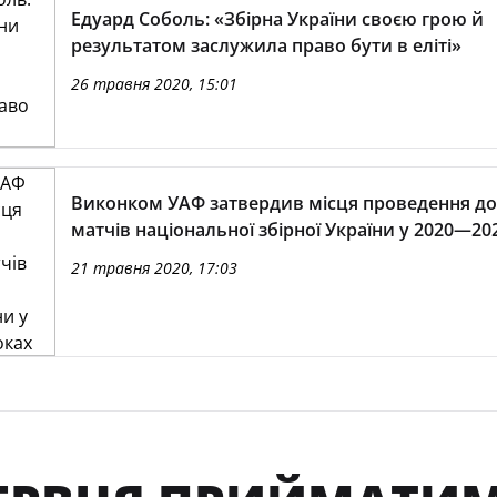
Едуард Соболь: «Збірна України своєю грою й
результатом заслужила право бути в еліті»
26 травня 2020, 15:01
Виконком УАФ затвердив місця проведення д
матчів національної збірної України у 2020—20
21 травня 2020, 17:03