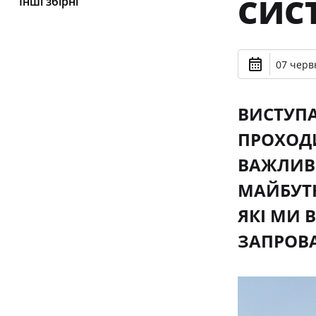
СИС
Інші збірні
07 черв
ВИСТУПА
ПРОХОДИ
ВАЖЛИВІ
МАЙБУТН
ЯКІ МИ 
ЗАПРОВА