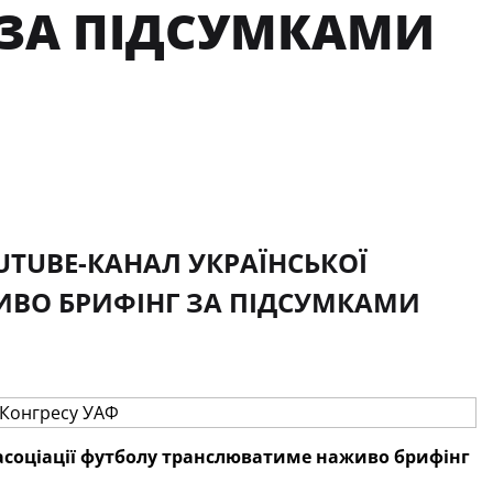
 ЗА ПІДСУМКАМИ
OUTUBE-КАНАЛ УКРАЇНСЬКОЇ
ИВО БРИФІНГ ЗА ПІДСУМКАМИ
ї асоціації футболу транслюватиме наживо брифінг