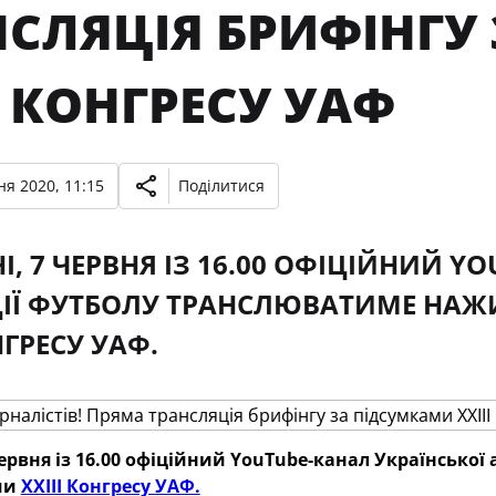
НСЛЯЦІЯ БРИФІНГУ
I КОНГРЕСУ УАФ
ня 2020, 11:15
Поділитися
І, 7 ЧЕРВНЯ ІЗ 16.00 ОФІЦІЙНИЙ Y
ІЇ ФУТБОЛУ ТРАНСЛЮВАТИМЕ НАЖ
НГРЕСУ УАФ.
червня із 16.00 офіційний YouTube-канал Українсько
ми
XXIII Конгресу УАФ.