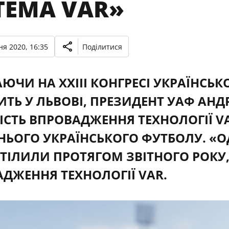
ТЕМА VAR»
ня 2020, 16:35
Поділитися
ЮЧИ НА XXIII КОНГРЕСІ УКРАЇНСЬК
ТЬ У ЛЬВОВІ, ПРЕЗИДЕНТ УАФ АНД
СТЬ ВПРОВАДЖЕННЯ ТЕХНОЛОГІЇ V
ЬОГО УКРАЇНСЬКОГО ФУТБОЛУ. «О
ВТІЛИЛИ ПРОТЯГОМ ЗВІТНОГО РОКУ
ДЖЕННЯ ТЕХНОЛОГІЇ VAR.