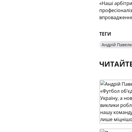
«Наші арбітри
професіоналіз
впровадження 
ТЕГИ
Андрій Павелк
ЧИТАЙТ