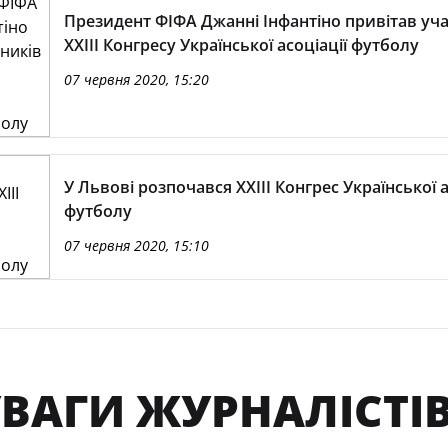
Президент ФІФА Джанні Інфантіно привітав уч
XXIII Конгресу Української асоціації футболу
07 червня 2020, 15:20
У Львові розпочався XXIII Конгрес Української а
футболу
07 червня 2020, 15:10
УВАГИ ЖУРНАЛІСТІВ