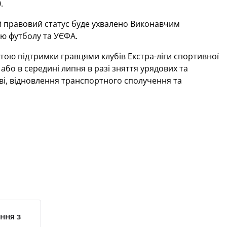
.
 правовий статус буде ухвалено Виконавчим
єю футболу та УЄФА.
тою підтримки гравцями клубів Екстра-ліги спортивної
або в середині липня в разі зняття урядових та
ві, відновлення транспортного сполучення та
ння з