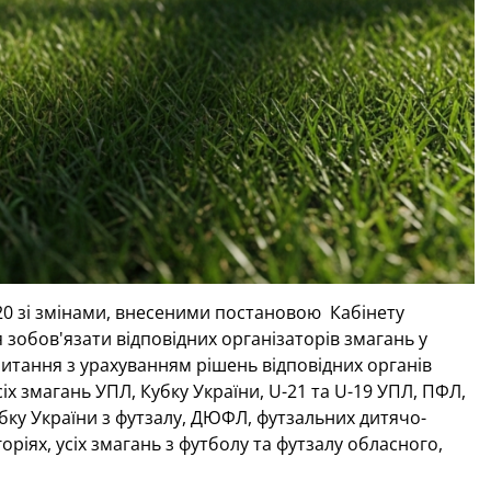
020 зі змінами, внесеними постановою Кабінету
 зобов'язати відповідних організаторів змагань у
питання з урахуванням рішень відповідних органів
 змагань УПЛ, Кубку України, U-21 та U-19 УПЛ, ПФЛ,
убку України з футзалу, ДЮФЛ, футзальних дитячо-
оріях, усіх змагань з футболу та футзалу обласного,