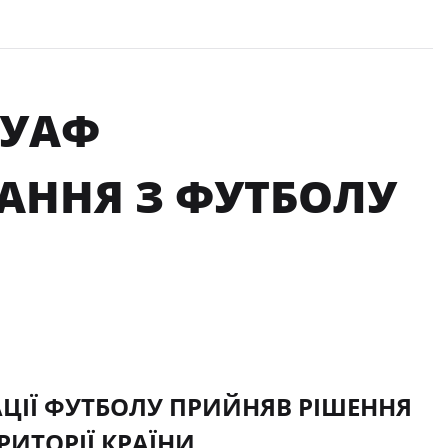
 УАФ
АННЯ З ФУТБОЛУ
АЦІЇ ФУТБОЛУ ПРИЙНЯВ РІШЕННЯ
ИТОРІЇ КРАЇНИ.