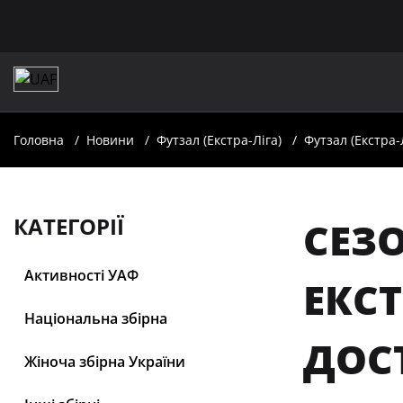
Головна
Новини
Футзал (Екстра-Ліга)
Футзал (Екстра-
КАТЕГОРІЇ
СЕЗО
Активності УАФ
ЕКСТ
Національна збірна
ДОС
Жіноча збірна України