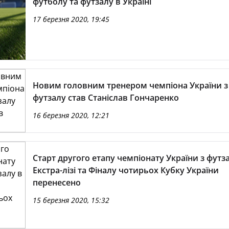
футболу та футзалу в Україні
17 березня 2020, 19:45
Новим головним тренером чемпіона України з
футзалу став Станіслав Гончаренко
16 березня 2020, 12:21
Старт другого етапу чемпіонату України з футз
Екстра-лізі та Фіналу чотирьох Кубку України
перенесено
15 березня 2020, 15:32