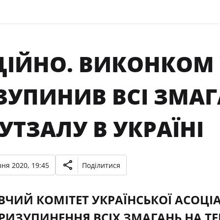
ЦІЙНО. ВИКОНКОМ
ЗУПИНИВ ВСІ ЗМАГ
УТЗАЛУ В УКРАЇНІ
ня 2020, 19:45
Поділитися
ЧИЙ КОМІТЕТ УКРАЇНСЬКОЇ АСОЦІ
ИЗУПИНЕННЯ ВСІХ ЗМАГАНЬ НА ТЕР