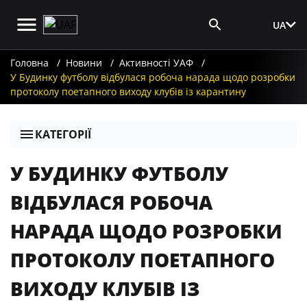
UA
Вхід для ЗМІ
Головна
Новини
Активності УАФ
У Будинку футболу відбулася робоча нарада щодо розробки
протоколу поетапного виходу клубів із карантину
КАТЕГОРІЇ
У БУДИНКУ ФУТБОЛУ
ВІДБУЛАСЯ РОБОЧА
НАРАДА ЩОДО РОЗРОБКИ
ПРОТОКОЛУ ПОЕТАПНОГО
ВИХОДУ КЛУБІВ ІЗ