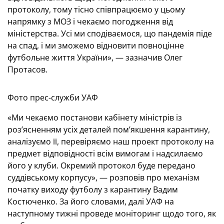
протоколу, тому тісно співпрацюємо у цьому
напрямку з МОЗ і чекаємо погодження від
міністерства. Усі ми сподіваємося, що пандемія піде
на спад, і ми зможемо відновити повноцінне
футбольне життя України», — зазначив Олег
Протасов.
Фото прес-служби УАФ
«Ми чекаємо постанови кабінету міністрів із
роз’ясненням усіх деталей пом’якшення карантину,
аналізуємо її, перевіряємо наш проект протоколу на
предмет відповідності всім вимогам і надсилаємо
його у клуби. Окремий протокол буде передано
суддівському корпусу», — розповів про механізм
початку виходу футболу з карантину Вадим
Костюченко. За його словами, далі УАФ на
наступному тижні проведе моніторинг щодо того, як