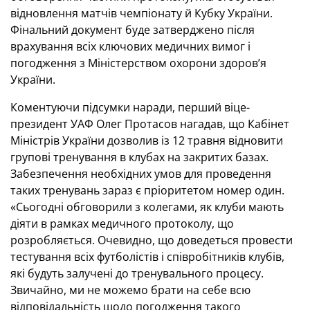
відновлення матчів чемпіонату й Кубку України.
Фінальний документ буде затверджено після
врахування всіх ключових медичних вимог і
погодження з Міністерством охорони здоров’я
України.
Коментуючи підсумки наради, перший віце-
президент УАФ Олег Протасов нагадав, що Кабінет
Міністрів України дозволив із 12 травня відновити
групові тренування в клубах на закритих базах.
Забезпечення необхідних умов для проведення
таких тренувань зараз є пріоритетом номер один.
«Сьогодні обговорили з колегами, як клуби мають
діяти в рамках медичного протоколу, що
розробляється. Очевидно, що доведеться провести
тестування всіх футболістів і співробітників клубів,
які будуть залучені до тренувального процесу.
Звичайно, ми не можемо брати на себе всю
відповідальність щодо погодження такого