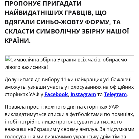
ПРОПОНУЄ ПРИГАДАТИ
НАЙВИДАТНІШИХ ГРАВЦІВ, ЩО
ВДЯГАЛИ СИНЬО-ЖОВТУ ФОРМУ, ТА
СКЛАСТИ СИМВОЛІЧНУ ЗБІРНУ НАШОЇ
КРАЇНИ.
Долучитися до вибору 11-ки найкращих усі бажаючі
зможуть, узявши участь у голосуваннях на офіційних
сторінках УАФ у
Facebook
,
Instagram
та
Telegram
.
Правила прості: кожного дня на сторінках УАФ
викладатимуться списки з футболістами по позиціях,
і тобі потрібно лише проголосувати за тих, кого
вважаєш найкращим у своєму амплуа. За підсумками
голосування ми визначимо українську дрім-тім за