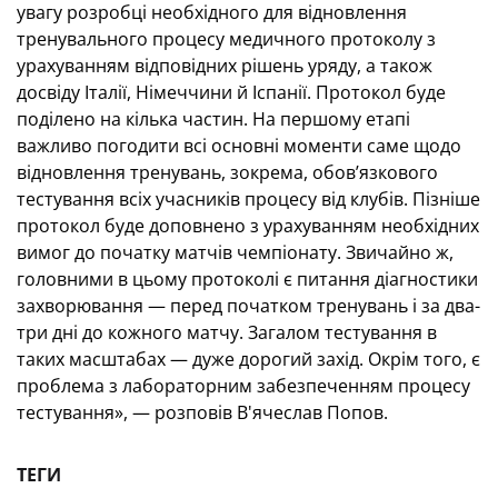
увагу розробці необхідного для відновлення
тренувального процесу медичного протоколу з
урахуванням відповідних рішень уряду, а також
досвіду Італії, Німеччини й Іспанії. Протокол буде
поділено на кілька частин. На першому етапі
важливо погодити всі основні моменти саме щодо
відновлення тренувань, зокрема, обов’язкового
тестування всіх учасників процесу від клубів. Пізніше
протокол буде доповнено з урахуванням необхідних
вимог до початку матчів чемпіонату. Звичайно ж,
головними в цьому протоколі є питання діагностики
захворювання — перед початком тренувань і за два-
три дні до кожного матчу. Загалом тестування в
таких масштабах — дуже дорогий захід. Окрім того, є
проблема з лабораторним забезпеченням процесу
тестування», — розповів В'ячеслав Попов.
ТЕГИ