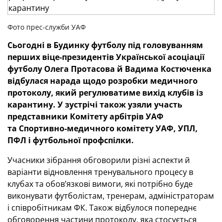
Фото прес-служби УАФ
Сьогодні в Будинку футболу під головуванням
перших віце-президентів Української асоціації
футболу Олега Протасова й Вадима Костюченка
відбулася нарада щодо розробки медичного
протоколу, який регулюватиме вихід клубів із
карантину. У зустрічі також узяли участь
представники Комітету арбітрів УАФ
та Спортивно-медичного комітету УАФ, УПЛ,
ПФЛ і футбольної профспілки.
Учасники зібрання обговорили різні аспекти й
варіанти відновлення тренувального процесу в
клубах та обов’язкові вимоги, які потрібно буде
виконувати футболістам, тренерам, адміністраторам
і співробітникам ФК. Також відбулося попереднє
обговорення частини протоколу, яка стосується