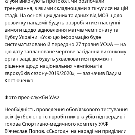
клуби виконують протокол, чи розпочали
тренування, з якими складнощами зіткнулися на цій
стадії. На основі цих даних та даних від МОЗ щодо
розвитку пандемії будуть розроблятися наступні
вимоги щодо відновлення матчів чемпіонату та
Кубку України. «Усю цю інформацію буде
систематизовано й передано 27 травня УЄФА — на
цю дату заплановане чергове засідання виконкому
організації, де будуть ухвалюватися проміжні
рішення щодо національних чемпіонатів і
єврокубків сезону-2019/2020», — зазначив Вадим
Костюченко.
Фото прес-служби УАФ
Необхідність проведення обов’язкового тестування
всіх футболістів і співробітників клубів підтвердив і
голова Спортивно-медичного комітету УАФ
В’ячеслав Попов. «Сьогодні на нараді ми приділили