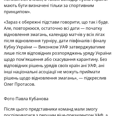
мають бути визначені тільки за спортивним
принципом».
«Зараз є обережні підстави говорити, що так і буде.
Але, повторююся, остаточно всі дати — початку
відновлення змагань, календар матчів у всіх лігах
після відновлення турніру, дати півфіналів і фіналу
Кубку України — Виконком УАФ затверджуватиме
лише після відповідних розпоряджень уряду України
щодо пом'якшення або скасування карантину. Без
відповідних рішень урядів своїх країн ані УАФ, ані
інші національні асоціації не можуть приймати
рішень щодо відновлення змагань», — підкреслив
Олег Протасов.
Фото Павла Кубанова
Після цього представники команд мали змогу
поспілкуватися з першим віце-президентом УАФ, а