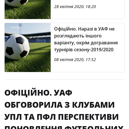
команд
28 квітня 2020, 18:20
Офіційно. Наразі в УАФ не
розглядають іншого
варіанту, окрім догравання
турнірів сезону-2019/2020
08 квітня 2020, 17:52
ОФІЦІЙНО. УАФ
ОБГОВОРИЛА З КЛУБАМИ
УПЛ ТА ПФЛ ПЕРСПЕКТИВИ
ПОНОВЛЕННЯ ФУТБОЛЬНИХ