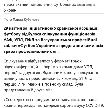
Фото Павла Кубанова
29 квітня за ініціативою Української асоціації
футболу відбулося спілкування функціонерів
УАФ, УПЛ, ПФЛ та Всеукраїнської професійної
спілки «Футбол України» з представниками всіх
трьох професіональних ліг.
Спілкування відбувалося у форматі трьох
відеоконференцій — окремо з командами УПЛ,
першої та другої ліг. Відзначимо, що у спілкуванні
взяли участь представники всіх команд УПЛ та
першої ліги. Майже в повному складі була
представлена й друга ліга.
«Сьогодні є всі передумови сподіватися, що наша
країна пережила пік пандемії коронавірусу COVID-19,