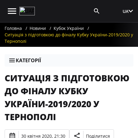
UA
Вхід для ЗМІ
Головна
Новини
Кубок України
Ситуація з підготовкою до фіналу Кубку України-2019/2020 у
Тернополі
КАТЕГОРІЇ
СИТУАЦІЯ З ПІДГОТОВКОЮ
ДО ФІНАЛУ КУБКУ
УКРАЇНИ-2019/2020 У
ТЕРНОПОЛІ
30 квітня 2020, 21:30
Поділитися