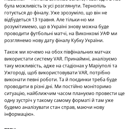
була можливість їх усі розглянути. Тернопіль
готується до фіналу. Уже зрозуміло, що він не
відбудеться 13 травня. Але тільки-но ми
розумітимемо, що в Україні знову можна буде
проводити футбольні матчі, на Виконкомі УАФ ми
розглянемо нову дату фіналу Кубку України.
Також ми хочемо на обох півфінальних матчах
використати систему VAR. Принаймні, аналізуємо
таку можливість, адже на стадіонах у Маріуполі та
Ужгороді, щоб використовувати VAR, потрібно
виконати певні роботи. Та й поєдинки треба буде
проводити в різні дні. Ми постійно моніторимо
ситуацію, найближчим часом плануємо провести ще
одну зустріч у такому самому форматі й там уже
будемо аналізувати стан справ, маючи нову
інформацію».