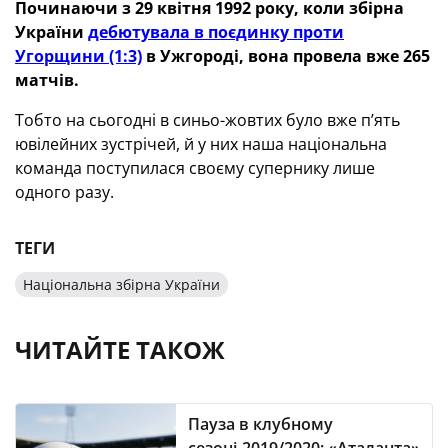
Починаючи з 29 квітня 1992 року, коли збірна
України
дебютувала в поєдинку проти
Угорщини (1:3)
в Ужгороді, вона провела вже 265
матчів.
Тобто на сьогодні в синьо-жовтих було вже п’ять
ювілейних зустрічей, й у них наша національна
команда поступилася своєму супернику лише
одного разу.
ТЕГИ
Національна збірна України
ЧИТАЙТЕ ТАКОЖ
Пауза в клубному