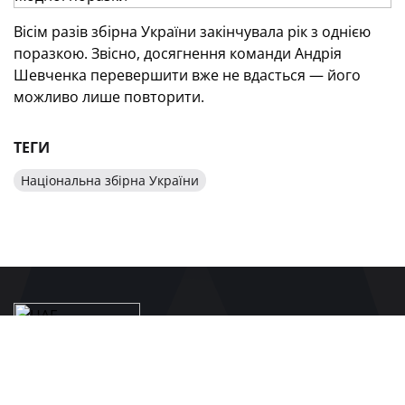
Вісім разів збірна України закінчувала рік з однією
поразкою. Звісно, досягнення команди Андрія
Шевченка перевершити вже не вдасться — його
можливо лише повторити.
ТЕГИ
Національна збірна України
БУДЬТЕ В КУРСІ ГОЛОВНИХ НОВИН
УКРАЇНСЬКОГО ФУТБОЛУ