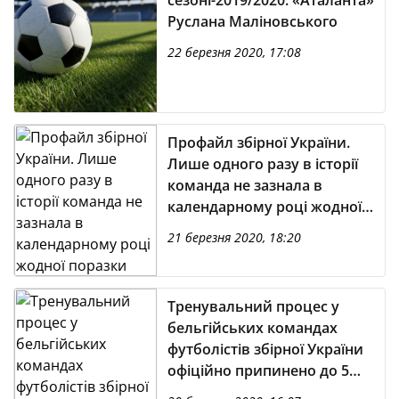
сезоні-2019/2020: «Аталанта»
Руслана Маліновського
22 березня 2020, 17:08
Профайл збірної України.
Лише одного разу в історії
команда не зазнала в
календарному році жодної
поразки
21 березня 2020, 18:20
Тренувальний процес у
бельгійських командах
футболістів збірної України
офіційно припинено до 5
квітня