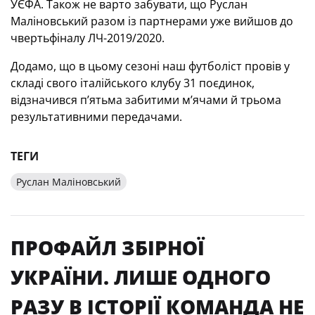
УЄФА. Також не варто забувати, що Руслан
Маліновський разом із партнерами уже вийшов до
чвертьфіналу ЛЧ-2019/2020.
Додамо, що в цьому сезоні наш футболіст провів у
складі свого італійського клубу 31 поєдинок,
відзначився п’ятьма забитими м’ячами й трьома
результативними передачами.
ТЕГИ
Руслан Маліновський
ПРОФАЙЛ ЗБІРНОЇ
УКРАЇНИ. ЛИШЕ ОДНОГО
РАЗУ В ІСТОРІЇ КОМАНДА НЕ