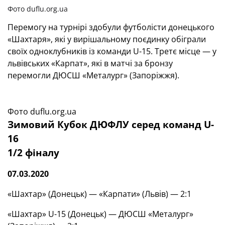
Фото duflu.org.ua
Перемогу на турнірі здобули футболісти донецького
«Шахтаря», які у вирішальному поєдинку обіграли
своїх одноклубників із команди U-15. Третє місце — у
львівських «Карпат», які в матчі за бронзу
перемогли ДЮСШ «Металург» (Запоріжжя).
Фото duflu.org.ua
Зимовий Кубок ДЮФЛУ серед команд U-
16
1/2 фіналу
07.03.2020
«Шахтар» (Донецьк) — «Карпати» (Львів) — 2:1
«Шахтар» U-15 (Донецьк) — ДЮСШ «Металург»