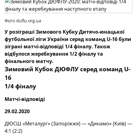
Фото duflu.org.ua
У розіграші Зимового Кубку Дитячо-юнацької
футбольної ліги України серед команд
U
-16 були
зіграні матчі-відповіді 1/4 фіналу. Також
відбулося жеребкування 1/2 фіналу та
фінального матчу.
Зимовий Кубок ДЮФЛУ серед команд U-
16
1/4 фіналу
Матчі-відповіді
29.02.2020
ДЮСШ «Металург» (Запоріжжя) — «Динамо» (Київ) —
4:1 (2:2)