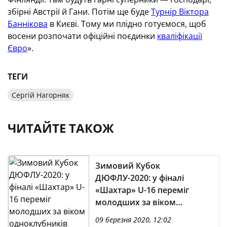
збірні Австрії й Гани. Потім ще буде
Турнір Віктора
Баннікова
в Києві. Тому ми плідно готуємося, щоб
восени розпочати офіційні поєдинки
кваліфікації
Євро
».
ТЕГИ
Сергій Нагорняк
ЧИТАЙТЕ ТАКОЖ
Зимовий Кубок
ДЮФЛУ-2020: у фіналі
«Шахтар» U-16 переміг
молодших за віком
одноклубників
09 березня 2020, 12:02