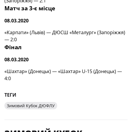
(Запоріжжя) — 2:1
Матч за 3-є місце
08.03.2020
«Карпати» (Львів) — ДЮСШ «Металург» (Запоріжжя)
— 2:0
Фінал
08.03.2020
«Шахтар» (Донецьк) — «Шахтар» U-15 (Донецьк) —
4:0
ТЕГИ
Зимовий Кубок ДЮФЛУ