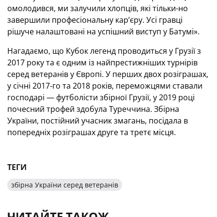
омолодився, ми залучили хлопців, які тільки-но
завершили професіональну кар’єру. Усі гравці
рішуче налаштовані на успішний виступ у Батумі».
Нагадаємо, що Кубок легенд проводиться у Грузії з
2017 року та є одним із найпрестижніших турнірів
серед ветеранів у Європі. У перших двох розіграшах,
у січні 2017-го та 2018 років, переможцями ставали
господарі — футболісти збірної Грузії, у 2019 році
почесний трофей здобула Туреччина. Збірна
України, постійний учасник змагань, посідала в
попередніх розіграшах друге та третє місця.
ТЕГИ
збірна України серед ветеранів
ЧИТАЙТЕ ТАКОЖ