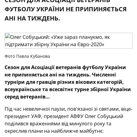
ФУТБОЛУ УКРАЇНИ НЕ ПРИПИНЯЄТЬСЯ
АНІ НА ТИЖДЕНЬ.
Фото Павла Кубанова
Сезон для Асоціації ветеранів футболу України
не припиняється ані на тиждень. Численні
турніри для гравців різних вікових категорій,
всеукраїнське та всесвітнє турне збірної України
серед ветеранів…
Під час невеличкої паузи, пов'язаної зі святами, віце-
президент УАФ, президент АВФУ Олег Собуцький
поділився враженнями від минулого року та
окреслив плани на найближче майбутнє: