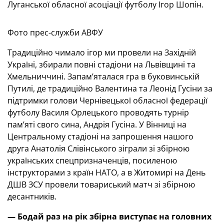
Луганської обласної асоціації футболу Ігор Шопін.
Фото прес-служби АВФУ
Традиційно чимало ігор ми провели на Західній
Україні, збирали повні стадіони на Львівщині та
Хмельниччині. Запам’яталася гра в буковинській
Путилі, де традиційно Валентина та Леонід Гусіни за
підтримки голови Чернівецької обласної федерації
футболу Василя Орлецького проводять турнір
пам’яті свого сина, Андрія Гусіна. У Вінниці на
Центральному стадіоні на запрошення нашого
друга Анатолія Слівінського зіграли зі збірною
українських спецпризначенців, посиленою
інструкторами з країн НАТО, а в Житомирі на День
ДШВ ЗСУ провели товариський матч зі збірною
десантників.
— Бодай раз на рік збірна виступає на головних