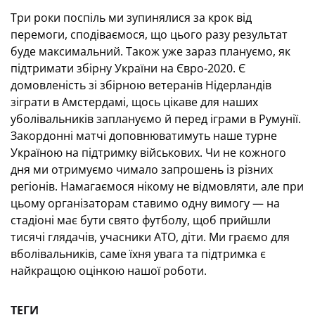
Три роки поспіль ми зупинялися за крок від
перемоги, сподіваємося, що цього разу результат
буде максимальний. Також уже зараз плануємо, як
підтримати збірну України на Євро-2020. Є
домовленість зі збірною ветеранів Нідерландів
зіграти в Амстердамі, щось цікаве для наших
уболівальників заплануємо й перед іграми в Румунії.
Закордонні матчі доповнюватимуть наше турне
Україною на підтримку військових. Чи не кожного
дня ми отримуємо чимало запрошень із різних
регіонів. Намагаємося нікому не відмовляти, але при
цьому організаторам ставимо одну вимогу — на
стадіоні має бути свято футболу, щоб прийшли
тисячі глядачів, учасники АТО, діти. Ми граємо для
вболівальників, саме їхня увага та підтримка є
найкращою оцінкою нашої роботи.
ТЕГИ