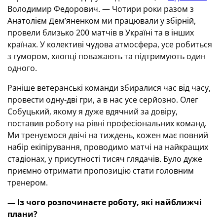
Володимир Федорович. — Чотири роки разом з
Анатолієм Дем’яненком ми працювали у збірній,
провели близько 200 матчів в Україні та в інших
країнах. У колективі чудова атмосфера, усе робиться
з гумором, хлопці поважають та підтримують один
одного.
Раніше ветеранські команди збиралися час від часу,
провести одну-дві гри, а в нас усе серйозно. Олег
Собуцький, якому я дуже вдячний за довіру,
поставив роботу на рівні професіональних команд.
Ми тренуємося двічі на тиждень, кожен має повний
набір екіпірування, проводимо матчі на найкращих
стадіонах, у присутності тисяч глядачів. Було дуже
приємно отримати пропозицію стати головним
тренером.
— Із чого розпочинаєте роботу, які найближчі
плани?