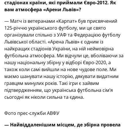
стадіонах країни, які приймали Євро-2012. Як
вам атмосфера «Арени Львів»?
— Матч із ветеранами «Карпат» був присвячений
125-річчю українського футболу, ми це свято
організували спільно з УАФ та Федерацією футболу
Львівської області. «Арена Львів» є одним із
найкращих стадіонів України, на ній неймовірна
футбольна атмосфера. Ми відчули це, вболіваючи за
нашу національну збірну у відборі Євро-2020, а
також коли самі вийшли на нове чудове поле. Ми
маємо шанувати нашу історію, дякувати видатним
гравцям минулих років. Такі ігри є зайвим
підтвердженням, що українська футбольна сім’я
сьогодні як ніколи сильна та єдина.
Фото прес-служби АВФУ
— Найвіддаленішим місцем, де збірна провела