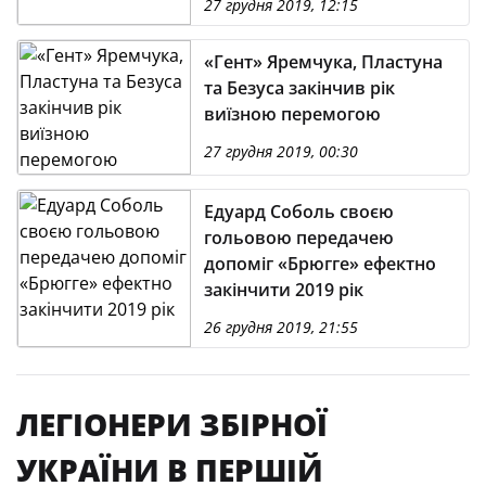
27 грудня 2019, 12:15
«Гент» Яремчука, Пластуна
та Безуса закінчив рік
виїзною перемогою
27 грудня 2019, 00:30
Едуард Соболь своєю
гольовою передачею
допоміг «Брюгге» ефектно
закінчити 2019 рік
26 грудня 2019, 21:55
ЛЕГІОНЕРИ ЗБІРНОЇ
УКРАЇНИ В ПЕРШІЙ