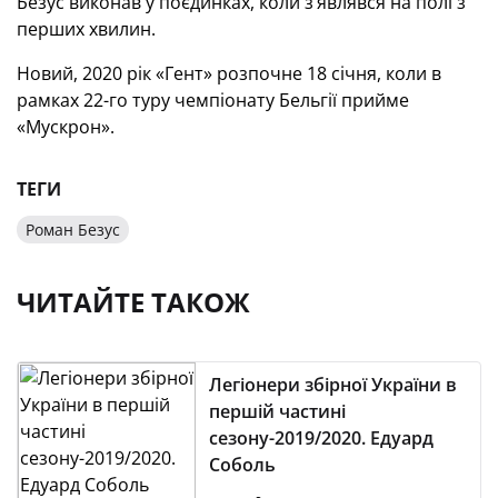
Безус виконав у поєдинках, коли з’являвся на полі з
перших хвилин.
Новий, 2020 рік «Гент» розпочне 18 січня, коли в
рамках 22-го туру чемпіонату Бельгії прийме
«Мускрон».
ТЕГИ
Роман Безус
ЧИТАЙТЕ ТАКОЖ
Легіонери збірної України в
першій частині
сезону-2019/2020. Едуард
Соболь