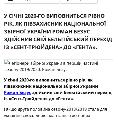
У СІЧНІ 2020-ГО ВИПОВНИТЬСЯ РІВНО
РІК, ЯК ПІВЗАХИСНИК НАЦІОНАЛЬНОЇ
ЗБІРНОЇ УКРАЇНИ РОМАН БЕЗУС
ЗДІЙСНИВ СВІЙ БЕЛЬГІЙСЬКИЙ ПЕРЕХІД
ІЗ «СЕНТ-ТРЮЙДЕНА» ДО «ГЕНТА».
У січні 2020-го виповниться рівно рік, як
півзахисник національної збірної України
Роман Безус
здійснив свій бельгійський перехід
із «Сент-Трюйдена» до «Гента».
І якщо друга половина сезону-2018/2019 стала для
українця своєрідною адаптацією до нових