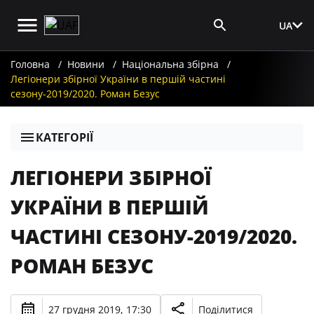
UA
Вхід для ЗМІ
Головна
Новини
Національна збірна
Легіонери збірної України в першій частині
сезону-2019/2020. Роман Безус
КАТЕГОРІЇ
ЛЕГІОНЕРИ ЗБІРНОЇ
УКРАЇНИ В ПЕРШІЙ
ЧАСТИНІ СЕЗОНУ-2019/2020.
РОМАН БЕЗУС
27 грудня 2019, 17:30
Поділитися