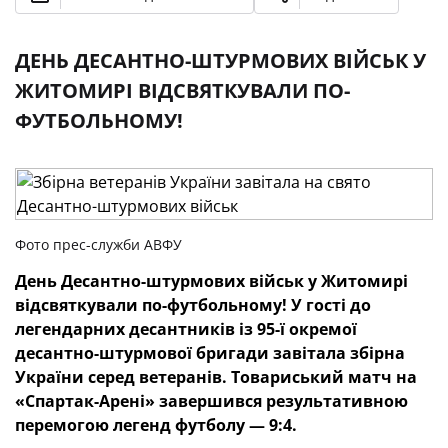
ДЕНЬ ДЕСАНТНО-ШТУРМОВИХ ВІЙСЬК У
ЖИТОМИРІ ВІДСВЯТКУВАЛИ ПО-
ФУТБОЛЬНОМУ!
Фото прес-служби АВФУ
День Десантно-штурмових військ у Житомирі
відсвяткували по-футбольному! У гості до
легендарних десантників із 95-ї окремої
десантно-штурмової бригади завітала збірна
України серед ветеранів. Товариський матч на
«Спартак-Арені» завершився результативною
перемогою легенд футболу — 9:4.