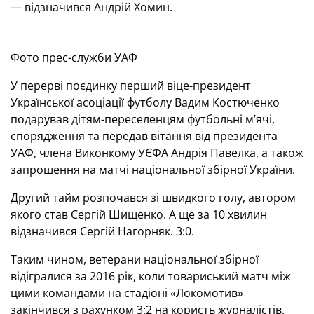
— відзначився Андрій Хомин.
Фото прес-служби УАФ
У перерві поєдинку перший віце-президент
Української асоціації футболу Вадим Костюченко
подарував дітям-переселенцям футбольні м’ячі,
спорядження та передав вітання від президента
УАФ, члена Виконкому УЄФА Андрія Павелка, а також
запрошення на матчі національної збірної України.
Другий тайм розпочався зі швидкого голу, автором
якого став Сергій Шищенко. А ще за 10 хвилин
відзначився Сергій Нагорняк. 3:0.
Таким чином, ветерани національної збірної
відігралися за 2016 рік, коли товариський матч між
цими командами на стадіоні «Локомотив»
закінчився з рахунком 3:2 на користь журналістів.