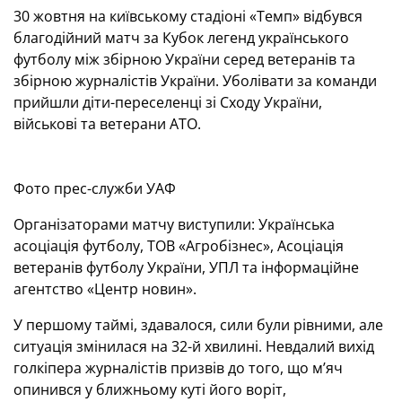
30 жовтня на київському стадіоні «Темп» відбувся
благодійний матч за Кубок легенд українського
футболу між збірною України серед ветеранів та
збірною журналістів України. Уболівати за команди
прийшли діти-переселенці зі Сходу України,
військові та ветерани АТО.
Фото прес-служби УАФ
Організаторами матчу виступили: Українська
асоціація футболу, ТОВ «Агробізнес», Асоціація
ветеранів футболу України, УПЛ та інформаційне
агентство «Центр новин».
У першому таймі, здавалося, сили були рівними, але
ситуація змінилася на 32-й хвилині. Невдалий вихід
голкіпера журналістів призвів до того, що м’яч
опинився у ближньому куті його воріт,