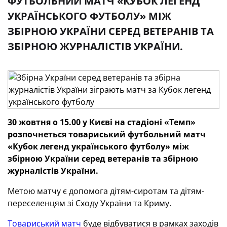
ФУТБОЛЬНИЙ МАТЧ «КУБОК ЛЕГЕНД
УКРАЇНСЬКОГО ФУТБОЛУ» МІЖ
ЗБІРНОЮ УКРАЇНИ СЕРЕД ВЕТЕРАНІВ ТА
ЗБІРНОЮ ЖУРНАЛІСТІВ УКРАЇНИ.
30 жовтня о 15.00 у Києві на стадіоні «Темп»
розпочнеться товариський футбольний матч
«Кубок легенд українського футболу» між
збірною України серед ветеранів та збірною
журналістів України.
Метою матчу є допомога дітям-сиротам та дітям-
переселенцям зі Сходу України та Криму.
Товариський матч
буде відбуватися в рамках заходів