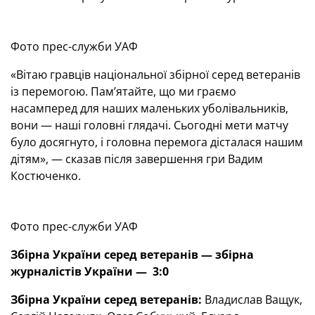
Фото прес-служби УАФ
«Вітаю гравців національної збірної серед ветеранів
із перемогою. Пам’ятайте, що ми граємо
насамперед для наших маленьких уболівальників,
вони — наші головні глядачі. Сьогодні мети матчу
було досягнуто, і головна перемога дісталася нашим
дітям», — сказав після завершення гри Вадим
Костюченко.
Фото прес-служби УАФ
Збірна України серед ветеранів — збірна
журналістів України — 3:0
Збірна України серед ветеранів:
Владислав Ващук,