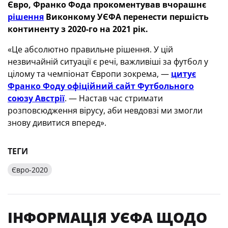
Євро, Франко Фода прокоментував вчорашнє
рішення
Виконкому УЄФА перенести першість
континенту з 2020-го на 2021 рік.
«Це абсолютно правильне рішення. У цій
незвичайній ситуації є речі, важливіші за футбол у
цілому та чемпіонат Європи зокрема, —
цитує
Франко Фоду офіційний сайт Футбольного
союзу Австрії
. — Настав час стримати
розповсюдження вірусу, аби невдовзі ми змогли
знову дивитися вперед».
ТЕГИ
Євро-2020
ІНФОРМАЦІЯ УЄФА ЩОДО