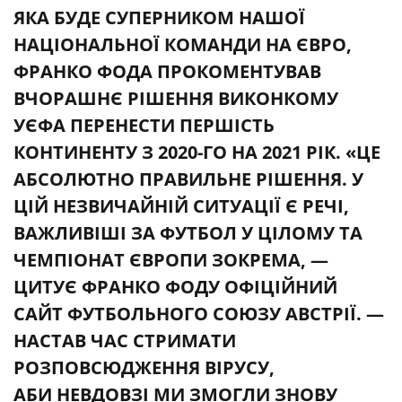
ЯКА БУДЕ СУПЕРНИКОМ НАШОЇ
НАЦІОНАЛЬНОЇ КОМАНДИ НА ЄВРО,
ФРАНКО ФОДА ПРОКОМЕНТУВАВ
ВЧОРАШНЄ РІШЕННЯ ВИКОНКОМУ
УЄФА ПЕРЕНЕСТИ ПЕРШІСТЬ
КОНТИНЕНТУ З 2020-ГО НА 2021 РІК. «ЦЕ
АБСОЛЮТНО ПРАВИЛЬНЕ РІШЕННЯ. У
ЦІЙ НЕЗВИЧАЙНІЙ СИТУАЦІЇ Є РЕЧІ,
ВАЖЛИВІШІ ЗА ФУТБОЛ У ЦІЛОМУ ТА
ЧЕМПІОНАТ ЄВРОПИ ЗОКРЕМА, —
ЦИТУЄ ФРАНКО ФОДУ ОФІЦІЙНИЙ
САЙТ ФУТБОЛЬНОГО СОЮЗУ АВСТРІЇ. —
НАСТАВ ЧАС СТРИМАТИ
РОЗПОВСЮДЖЕННЯ ВІРУСУ,
АБИ НЕВДОВЗІ МИ ЗМОГЛИ ЗНОВУ