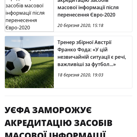
акредитацію засобів
масової інформації після
перенесення Євро-2020
20 березня 2020, 15:18
Тренер збірної Австрії
Франко Фода: «У цій
незвичайній ситуації є речі,
важливіші за футбол...»
18 березня 2020, 19:03
УЄФА ЗАМОРОЖУЄ
АКРЕДИТАЦІЮ ЗАСОБІВ
МАСОВОЇ ІНФОРМАЦІЇ