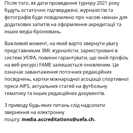
Після того, як дати проведення турніру 2021 року
будуть остаточно підтверджені, журналістів та
фотографів буде повідомлено про часові «вікна» для
додаткових запитів на оформлення акредитації та
інших медіа-бронювань.
Важливий момент, на який варто звернути увагу
представникам ЗМІ: журналісти, зареєстровані в
системі УЄФА, повинні гарантувати, що їхній профіль
на веб-ресурсі FAME залишається оновленим. Це
означає завантаження поточних редакційних
посвідчень, картки міжнародної асоціації спортивної
преси AIPS, актуальних статей на футбольну
тематику та інших редакційних документів.
З приводу будь-яких питань слід надсилати
звернення на електронну
пошту:
media.accreditations@uefa.ch.