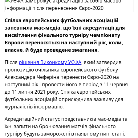
Спілка є
вропейських футбольних асоціацій
запевнила мас-медіа, що їхні акредитації для
висвітлення фінального турніру чемпіонату
Європи переносяться на наступний рік, коли,
власне, й буде проведене змагання.
Після
рішення Виконкому УЄФА
, який затвердив
пропозицію очільника європейського футболу
Александера Чеферіна перенести Євро-2020 на
наступний рік і провести його в період з 11 червня
до 11 липня 2021 року, Спілка європейських
футбольних асоціацій оприлюднила важливу для
журналістів інформацію.
Акредитаційний статус представників мас-медіа та
їхні запити на бронювання матчів фінального
турніру будуть заморожені в наявному нині стані.