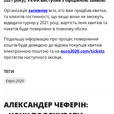
2021 року), УЄФА виступив з офіційною заявою.
Організація
запевняє
всіх, хто вже придбав квитки,
та клієнтів гостинності, що якщо вони не зможуть
відвідати турнір у 2021 році, вартість їхніх квитків та
пакетів буде повернено в повному обсязі.
Подальшу інформацію про процес повернення
коштів буде доведено до відома покупців квитків
електронною поштою та на
euro2020.com/tickets
протягом наступного місяця.
ТЕГИ
Євро-2020
АЛЕКСАНДЕР ЧЕФЕРІН: