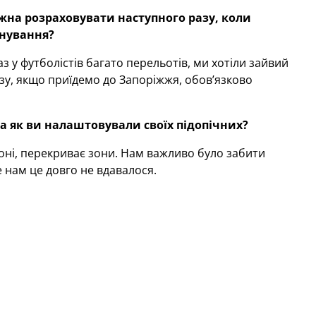
ожна розраховувати наступного разу, коли
енування?
 у футболістів багато перельотів, ми хотіли зайвий
зу, якщо приїдемо до Запоріжжя, обов’язково
 та як ви налаштовували своїх підопічних?
роні, перекриває зони. Нам важливо було забити
 нам це довго не вдавалося.
 грав у попередніх матчах. Я дуже задоволений
 володіння, переведення м’яча з флангу на фланг ми
шли заміни, гравці почали поспішати, виникала
ли. Наша перемога є заслуженою.
Запоріжжя?
це не дивно. Зараз насичений період, багато матчів,