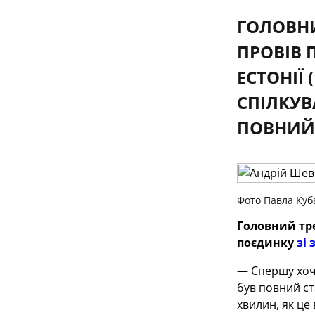
ГОЛОВНИ
ПРОВІВ 
ЕСТОНІЇ
СПІЛКУВ
ПОВНИЙ 
Фото Павла Куб
Головний тр
поєдинку
зі 
— Спершу хоч
був повний ст
хвилин, як це