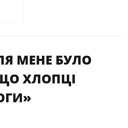
ЛЯ МЕНЕ БУЛО
ЩО ХЛОПЦІ
ОГИ»