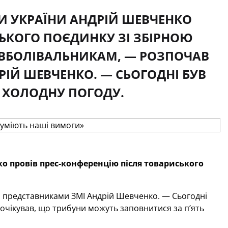
И УКРАЇНИ АНДРІЙ ШЕВЧЕНКО
СЬКОГО ПОЄДИНКУ ЗІ ЗБІРНОЮ
И ВБОЛІВАЛЬНИКАМ, — РОЗПОЧАВ
ІЙ ШЕВЧЕНКО. — СЬОГОДНІ БУВ
 ХОЛОДНУ ПОГОДУ.
 провів прес-конференцію після товариського
з представниками ЗМІ Андрій Шевченко. — Сьогодні
 очікував, що трибуни можуть заповнитися за п’ять