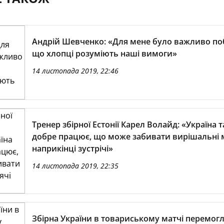
Андрій Шевченко: «Для мене було важливо по
що хлопці розуміють наші вимоги»
14 листопада 2019, 22:46
Тренер збірної Естонії Карел Волайд: «Україна т
добре працює, що може забивати вирішальні м
наприкінці зустрічі»
14 листопада 2019, 22:35
Збірна України в товариському матчі перемог