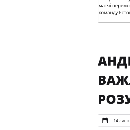
АНД
ВАЖ
РОЗ
14 лист