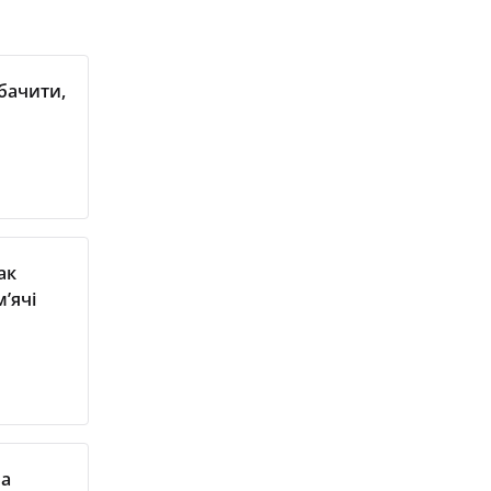
бачити,
ак
’ячі
ла