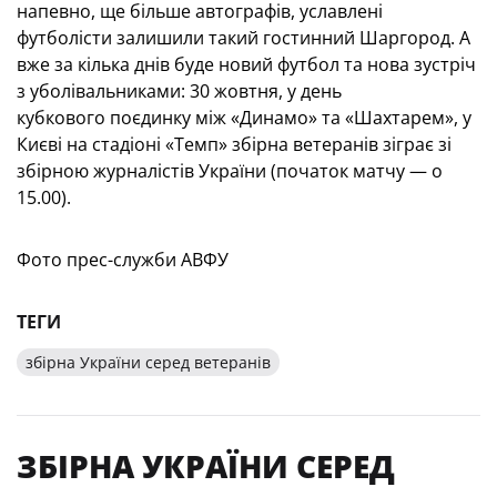
напевно, ще більше автографів, уславлені
футболісти залишили такий гостинний Шаргород. А
вже за кілька днів буде новий футбол та нова зустріч
з уболівальниками: 30 жовтня, у день
кубкового поєдинку між «Динамо» та «Шахтарем», у
Києві на стадіоні «Темп» збірна ветеранів зіграє зі
збірною журналістів України (початок матчу — о
15.00).
Фото прес-служби АВФУ
ТЕГИ
збірна України серед ветеранів
ЗБІРНА УКРАЇНИ СЕРЕД