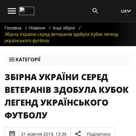
UA
Вхід для ЗМІ
Головна
Новини
Інші збірні
Збірна України серед ветеранів здобула Кубок легенд
українського футболу
КАТЕГОРІЇ
ЗБІРНА УКРАЇНИ СЕРЕД
ВЕТЕРАНІВ ЗДОБУЛА КУБОК
ЛЕГЕНД УКРАЇНСЬКОГО
ФУТБОЛУ
31 жовтня 2019, 13:30
Поділитися