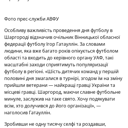
Фото прес-служби АВФУ
Особливу важливість проведення дня футболу в
Шаргороді відзначив очільник Вінницької обласної
федерації футболу Ігор Гатауллін. За словами
людини, яка вже багато років опікується футболом
області та входить до керівного органу УАФ, такі
масштабні заходи сприятимуть популяризації
футболу в регіоні. «Шість дитячих команд у першій
половині дня змагалися в турнірі, згодом їм на зміну
прийшли ветерани — найкращі гравці України та
місцеві гравці. Шаргород, маючи славне футбольне
минуле, заслужив на таке свято. Хочу подякувати
всім, хто долучився до його організації», —
наголосив Гатауллін.
Зробивши не одну тисячу селфі та роздавши,