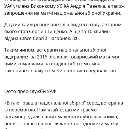
УАФ, члена Виконкому УЄФА Андрія Павелка, а також
запрошення на матчі національної збірної України.
Другий тайм розпочався зі швидкого голу, автором
якого став Сергій Шищенко. А ще за 10 хвилин
відзначився Сергій Нагорняк. 3:0.
Таким чином, ветерани національної збірної
відігралися за 2016 рік, коли товариський матч між
цими командами на стадіоні «Локомотив»
закінчився з рахунком 3:2 на користь журналістів.
Фото прес-служби УАФ
«Вітаю гравців національної збірної серед ветеранів
із перемогою. Пам’ятайте, що ми граємо
насамперед для наших маленьких уболівальників,
вони — наші головні глядачі. Сьогодні мети матчу