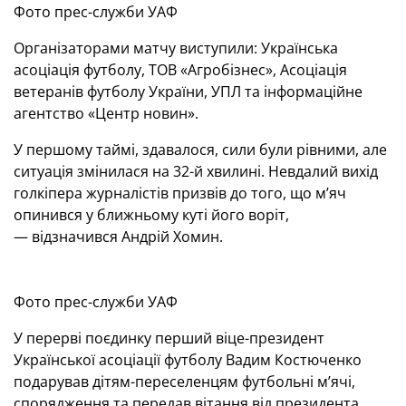
Фото прес-служби УАФ
Організаторами матчу виступили: Українська
асоціація футболу, ТОВ «Агробізнес», Асоціація
ветеранів футболу України, УПЛ та інформаційне
агентство «Центр новин».
У першому таймі, здавалося, сили були рівними, але
ситуація змінилася на 32-й хвилині. Невдалий вихід
голкіпера журналістів призвів до того, що м’яч
опинився у ближньому куті його воріт,
— відзначився Андрій Хомин.
Фото прес-служби УАФ
У перерві поєдинку перший віце-президент
Української асоціації футболу Вадим Костюченко
подарував дітям-переселенцям футбольні м’ячі,
спорядження та передав вітання від президента