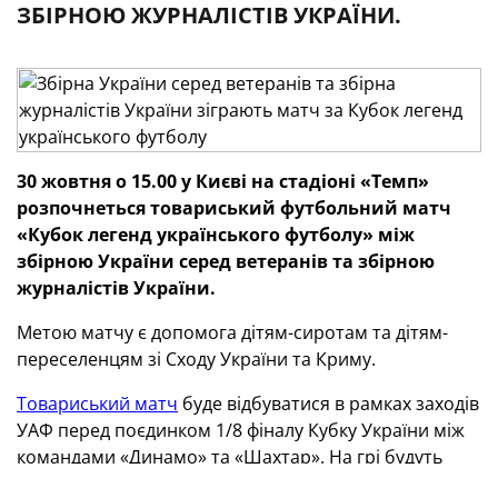
ЗБІРНОЮ ЖУРНАЛІСТІВ УКРАЇНИ.
30 жовтня о 15.00 у Києві на стадіоні «Темп»
розпочнеться товариський футбольний матч
«Кубок легенд українського футболу» між
збірною України серед ветеранів та збірною
журналістів України.
Метою матчу є допомога дітям-сиротам та дітям-
переселенцям зі Сходу України та Криму.
Товариський матч
буде відбуватися в рамках заходів
УАФ перед поєдинком 1/8 фіналу Кубку України між
командами «Динамо» та «Шахтар». На грі будуть
присутні діти та військові, які отримають у