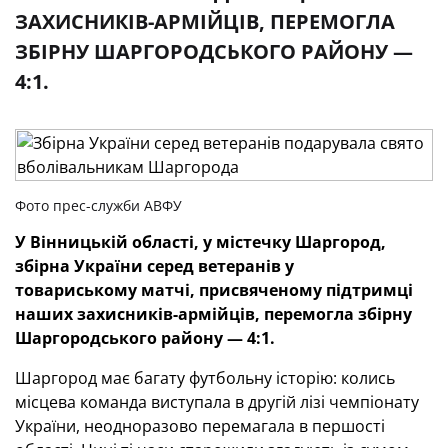
ЗАХИСНИКІВ-АРМІЙЦІВ, ПЕРЕМОГЛА
ЗБІРНУ ШАРГОРОДСЬКОГО РАЙОНУ —
4:1.
Фото прес-служби АВФУ
У Вінницькій області, у містечку Шаргород,
збірна України серед ветеранів у
товариському матчі, присвяченому підтримці
наших захисників-армійців, перемогла збірну
Шаргородського району — 4:1.
Шаргород має багату футбольну історію: колись
місцева команда виступала в другій лізі чемпіонату
України, неодноразово перемагала в першості