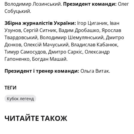
Володимир Лозинський.
Президент команди:
Олег
Собуцький.
Збірна журналістів України:
Ігор Циганик, Іван
Узунов, Сергій Ситник, Вадим Дробашко, Ярослав
Твардовський, Володимир Шемулянський, Дмитро
Дєнков, Олексій Мачуський, Владислав Кабанюк,
Тимур Самосудов, Дмитро Саркіс, Олександр
Гапоненко, Богдан Машай.
Президент і тренер команди:
Ольга Витак.
ТЕГИ
Кубок легенд
ЧИТАЙТЕ ТАКОЖ