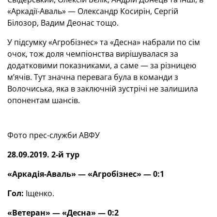
«Аркадії-Аваль» — Олександр Косирін, Сергій
Білозор, Вадим Деонас тощо.
У підсумку «Агробізнес» та «Десна» набрали по сім
очок, тож доля чемпіонства вирішувалася за
додатковими показниками, а саме — за різницею
м’ячів. Тут значна перевага була в команди з
Волочиська, яка в заключній зустрічі не залишила
опонентам шансів.
Фото прес-служби АВФУ
28.09.2019. 2-й тур
«Аркадія-Аваль» — «Агробізнес» — 0:1
Гол:
Іщенко.
«Ветеран» — «Десна» — 0:2