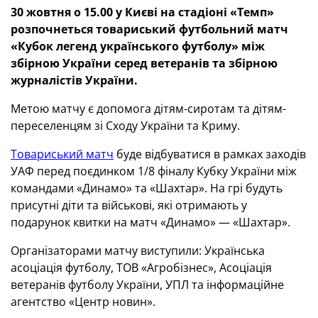
30 жовтня о 15.00 у Києві на стадіоні «Темп»
розпочнеться товариський футбольний матч
«Кубок легенд українського футболу» між
збірною України серед ветеранів та збірною
журналістів України.
Метою матчу є допомога дітям-сиротам та дітям-
переселенцям зі Сходу України та Криму.
Товариський матч
буде відбуватися в рамках заходів
УАФ перед поєдинком 1/8 фіналу Кубку України між
командами «Динамо» та «Шахтар». На грі будуть
присутні діти та військові, які отримають у
подарунок квитки на матч «Динамо» — «Шахтар».
Організаторами матчу виступили: Українська
асоціація футболу, ТОВ «Агробізнес», Асоціація
ветеранів футболу України, УПЛ та інформаційне
агентство «Центр новин».