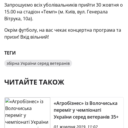
Запрошуємо всіх уболівальників прийти 30 жовтня о
15.00 на стадіон «Темп» (м. Київ, вул. Генерала
Вітрука, 10а).
Окрім футболу, на вас чекає концертна програма та
призи! Вхід вільний!
ТЕГИ
збірна України серед ветеранів
ЧИТАЙТЕ ТАКОЖ
«Агробізнес» із Волочиська
переміг у чемпіонаті
України серед ветеранів 35+
01 жовтня 2019, 11:02