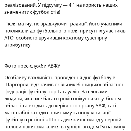
реалізований. У підсумку — 4:1 на користь наших
знаменитих футболістів!
Після матчу, не зраджуючи традиції, його учасники
покликали до футбольного поля присутніх учасників
АТО, особисто вручивши кожному сувенірну
атрибутику.
Фото прес-служби АВФУ
Особливу важливість проведення дня футболу в
Шаргороді відзначив очільник Вінницької обласної
федерації футболу Ігор Гатауллін. За словами
людини, яка вже багато років опікується футболом
області та входить до керівного органу УАФ, такі
масштабні заходи сприятимуть популяризації
футболу в регіоні. «Шість дитячих команд у першій
половині дня змагалися в турнірі, згодом їм на зміну