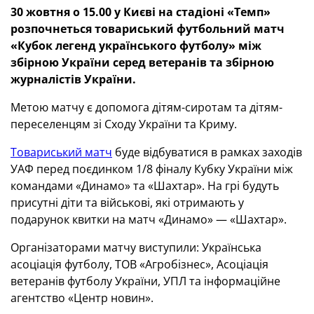
30 жовтня о 15.00 у Києві на стадіоні «Темп»
розпочнеться товариський футбольний матч
«Кубок легенд українського футболу» між
збірною України серед ветеранів та збірною
журналістів України.
Метою матчу є допомога дітям-сиротам та дітям-
переселенцям зі Сходу України та Криму.
Товариський матч
буде відбуватися в рамках заходів
УАФ перед поєдинком 1/8 фіналу Кубку України між
командами «Динамо» та «Шахтар». На грі будуть
присутні діти та військові, які отримають у
подарунок квитки на матч «Динамо» — «Шахтар».
Організаторами матчу виступили: Українська
асоціація футболу, ТОВ «Агробізнес», Асоціація
ветеранів футболу України, УПЛ та інформаційне
агентство «Центр новин».