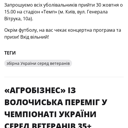
Запрошуємо всіх уболівальників прийти 30 жовтня о
15.00 на стадіон «Темп» (м. Київ, вул. Генерала
Вітрука, 10а).
Окрім футболу, на вас чекає концертна програма та
призи! Вхід вільний!
ТЕГИ
збірна України серед ветеранів
«АГРОБІЗНЕС» ІЗ
ВОЛОЧИСЬКА ПЕРЕМІГ У
ЧЕМПІОНАТІ УКРАЇНИ
СЕРЕД ВЕТЕРАНІВ 35+