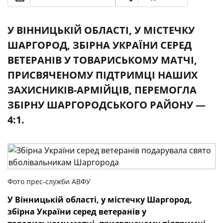
У ВІННИЦЬКІЙ ОБЛАСТІ, У МІСТЕЧКУ
ШАРГОРОД, ЗБІРНА УКРАЇНИ СЕРЕД
ВЕТЕРАНІВ У ТОВАРИСЬКОМУ МАТЧІ,
ПРИСВЯЧЕНОМУ ПІДТРИМЦІ НАШИХ
ЗАХИСНИКІВ-АРМІЙЦІВ, ПЕРЕМОГЛА
ЗБІРНУ ШАРГОРОДСЬКОГО РАЙОНУ —
4:1.
Фото прес-служби АВФУ
У Вінницькій області, у містечку Шаргород,
збірна України серед ветеранів у