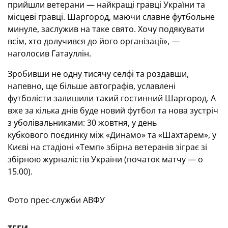
прийшли ветерани — найкращі гравці України та
місцеві гравці. Шаргород, маючи славне футбольне
минуле, заслужив на таке свято. Хочу подякувати
всім, хто долучився до його організації», —
наголосив Гатауллін.
Зробивши не одну тисячу селфі та роздавши,
напевно, ще більше автографів, уславлені
футболісти залишили такий гостинний Шаргород. А
вже за кілька днів буде новий футбол та нова зустріч
з уболівальниками: 30 жовтня, у день
кубкового поєдинку між «Динамо» та «Шахтарем», у
Києві на стадіоні «Темп» збірна ветеранів зіграє зі
збірною журналістів України (початок матчу — о
15.00).
Фото прес-служби АВФУ