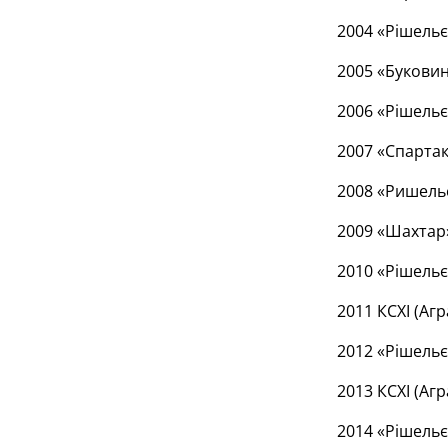
2004 «Рішельє
2005 «Буковин
2006 «Рішельє
2007 «Спартак
2008 «Ришельє
2009 «Шахтар
2010 «Рішельє
2011 КСХІ (Аг
2012 «Рішельє
2013 КСХІ (Аг
2014 «Рішельє