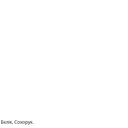
Бєлік, Сохорук.