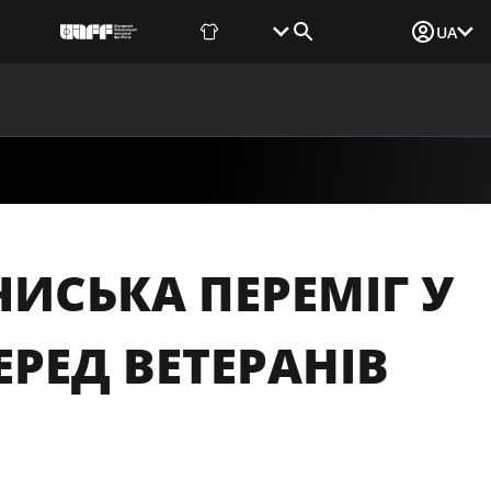
Фаншоп
Квитки
Вхід для ЗМІ
UA
ВИНИ
МЕДІА
ДОКУМЕНТИ
UAF DATA CENTER
ЧИСЬКА ПЕРЕМІГ У
ЕРЕД ВЕТЕРАНІВ