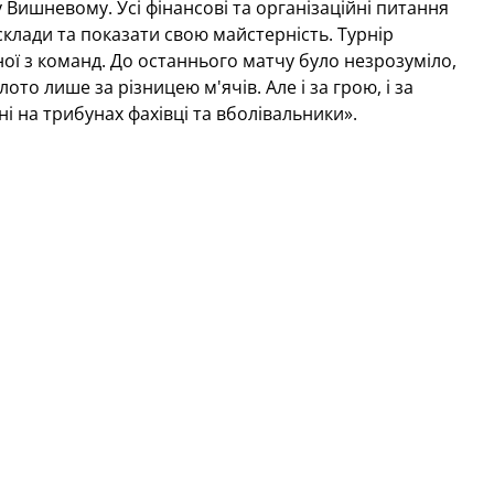
 Вишневому. Усі фінансові та організаційні питання
склади та показати свою майстерність. Турнір
жної з команд. До останнього матчу було незрозуміло,
то лише за різницею м'ячів. Але і за грою, і за
 на трибунах фахівці та вболівальники».