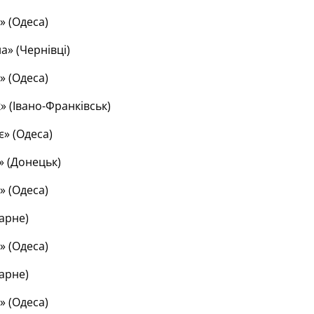
» (Одеса)
а» (Чернівці)
» (Одеса)
» (Івано-Франківськ)
» (Одеса)
» (Донецьк)
» (Одеса)
рарне)
» (Одеса)
рарне)
» (Одеса)