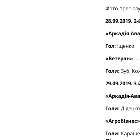
Фото прес-сл
28.09.2019. 2-
«Аркадія-Ава
Гол:
Іщенко.
«Ветеран» — 
Голи:
Зуб, Ко
29.09.2019. 3-
«Аркадія-Ава
Голи:
Діденко
«Агробізнес»
Голи:
Каращенк