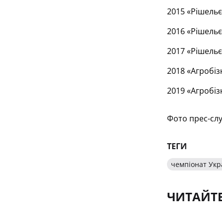
2015 «Рішельє
2016 «Рішельє
2017 «Рішельє
2018 «Агробіз
2019 «Агробіз
Фото прес-сл
ТЕГИ
чемпіонат Укр
ЧИТАЙТ