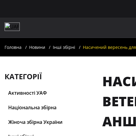
Головна
Новини
Інші збірні
Насичений вересень для 
КАТЕГОРІЇ
НАС
Активності УАФ
ВЕТЕ
Національна збірна
АНШ
Жіноча збірна України