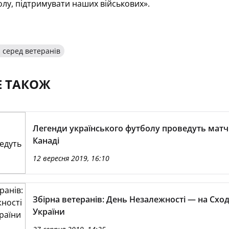
лу, підтримувати наших військових».
 серед ветеранів
Е ТАКОЖ
Легенди українського футболу проведуть матч
Канаді
12 вересня 2019, 16:10
Збірна ветеранів: День Незалежності — на Сход
України