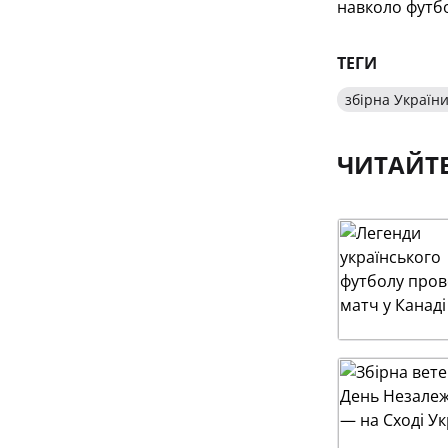
навколо футбо
ТЕГИ
збірна України
ЧИТАЙТ