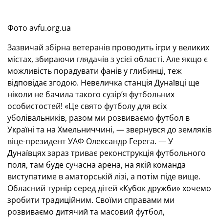
Фото avfu.org.ua
Зазвичай збірна ветеранів проводить ігри у великих
містах, збираючи глядачів з усієї області. Але якщо є
можливість порадувати фанів у глибинці, теж
відповідає згодою. Невеличка станція Дунаївці ще
ніколи не бачила такого сузір’я футбольних
особистостей! «Це свято футболу для всіх
уболівальників, разом ми розвиваємо футбол в
Україні та на Хмельниччині, — звернувся до земляків
віце-президент УАФ Олександр Герега. — У
Дунаївцях зараз триває реконструкція футбольного
поля, там буде сучасна арена, на якій команда
виступатиме в аматорській лізі, а потім піде вище.
Обласний турнір серед дітей «Кубок дружби» хочемо
зробити традиційним. Своїми справами ми
розвиваємо дитячий та масовий футбол,