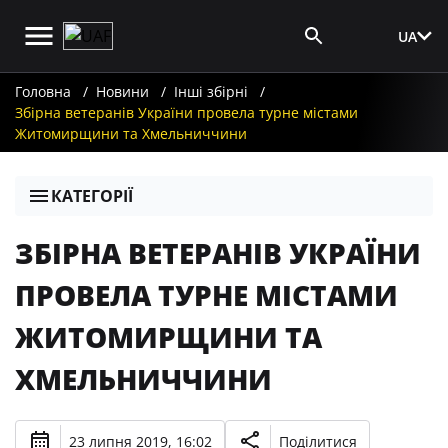
UA
Вхід для ЗМІ
Головна
Новини
Інші збірні
Збірна ветеранів України провела турне містами
Житомирщини та Хмельниччини
КАТЕГОРІЇ
ЗБІРНА ВЕТЕРАНІВ УКРАЇНИ
ПРОВЕЛА ТУРНЕ МІСТАМИ
ЖИТОМИРЩИНИ ТА
ХМЕЛЬНИЧЧИНИ
23 липня 2019, 16:02
Поділитися