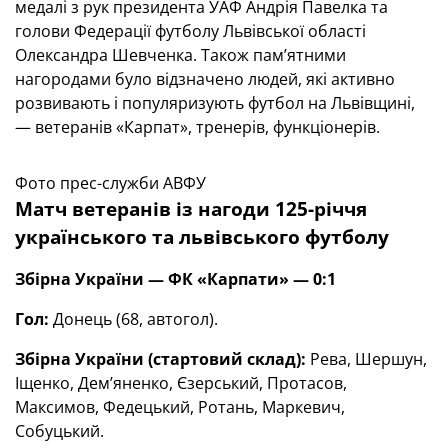
медалі з рук президента УАФ Андрія Павелка та
голови Федерації футболу Львівської області
Олександра Шевченка. Також пам’ятними
нагородами було відзначено людей, які активно
розвивають і популяризують футбол на Львівщині,
— ветеранів «Карпат», тренерів, функціонерів.
Фото прес-служби АВФУ
Матч ветеранів із нагоди 125-річчя
українського та львівського футболу
Збірна України — ФК «Карпати» — 0:1
Гол:
Донець (68, автогол).
Збірна України (стартовий склад):
Рева, Шершун,
Іщенко, Дем’яненко, Єзерський, Протасов,
Максимов, Федецький, Ротань, Маркевич,
Собуцький.