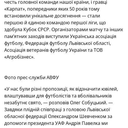
честь головної команди нашої країни, і гравці
«Карпат», попередники яких 50 років тому
встановили унікальне досягнення — стали
першою й єдиною командою першої ліги, що
здобула Кубок СРСР. Організаторами матчу та інших
пам’ятних заходів виступили Українська асоціація
футболу, Федерація футболу Львівської області,
Асоціація ветеранів футболу України та ТОВ
«Агробізнес».
Фото прес-служби АВФУ
«У нас були різні пропозиції, як відзначити ювілей,
влаштувавши для футболістів та вболівальників
незабутнє свято, — розповів Олег Собуцький. —
Завдяки плідній співпраці з головою Львівської
обласної федерації Олександром Шевченком за
допомоги президента УАФ Андрія Павелка ми