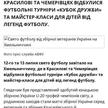
КРАСИЛОВІ ТА ЧЕМЕРІВЦЯХ ВІДБУЛИСЯ
ФУТБОЛЬНІ ТУРНІРИ «КУБОК ДРУЖБИ»
ТА МАЙСТЕР-КЛАСИ ДЛЯ ДІТЕЙ ВІД
ЛЕГЕНД ФУТБОЛУ.
Фото прес-служби АВФУ
12-го та 13 липня свято футболу завітало на
Хмельниччину, де в Красилові та Чемерівцях
відбулися футбольні турніри «Кубок дружби» та
майстер-класи для дітей від легенд футболу.
Глядачам був представлений здобутий юнацькою
збірною України U-20 трофей чемпіонів світу, а
родзинкою заходів стали матчі збірної України серед
ветеранів та збірних Красилівського й