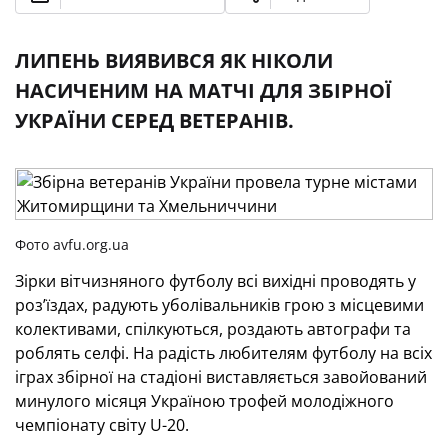
ЛИПЕНЬ ВИЯВИВСЯ ЯК НІКОЛИ
НАСИЧЕНИМ НА МАТЧІ ДЛЯ ЗБІРНОЇ
УКРАЇНИ СЕРЕД ВЕТЕРАНІВ.
Фото avfu.org.ua
Зірки вітчизняного футболу всі вихідні проводять у
роз’їздах, радують уболівальників грою з місцевими
колективами, спілкуються, роздають автографи та
роблять селфі. На радість любителям футболу на всіх
іграх збірної на стадіоні виставляється завойований
минулого місяця Україною трофей молодіжного
чемпіонату світу U-20.