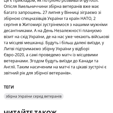
Це є прикладом, як потрібно розвивати футбол.
Опісля Хмельниччини збірна ветеранів вже має
багато запрошень. 27 липня у Вінниці зіграємо зі
збірною спецназівців України та країн НАТО, 2
серпня в Житомирі зустрінемося з нашими мужніми
десантниками. А на День Незалежності плануємо
візит на схід України, де на нас уже чекають військові
та місцеві мешканці. Будуть і більш далекі виїзди, у
Литві підтримаємо збірну України у відборі
Євро-2020, а самі проведемо матч із місцевими
ветеранами. Згодом будуть виїзди до Канади та
Англії. Таким насиченим на матчі та цікаві зустрічі є
звітний рік для збірної ветеранів».
ТЕГИ
збірна України серед ветеранів
ЧИТАЙТЕ ТАКОЖ