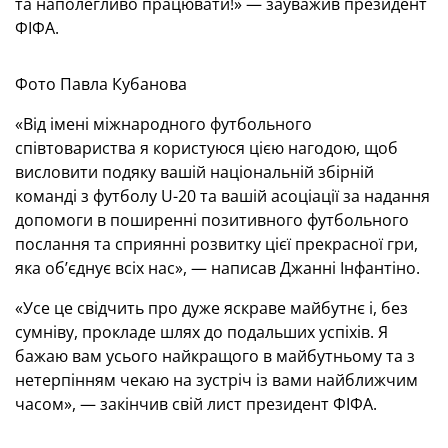
та наполегливо працювати!» — зауважив президент
ФІФА.
Фото Павла Кубанова
«Від імені міжнародного футбольного
співтовариства я користуюся цією нагодою, щоб
висловити подяку вашій національній збірній
команді з футболу U-20 та вашій асоціації за надання
допомоги в поширенні позитивного футбольного
послання та сприянні розвитку цієї прекрасної гри,
яка об’єднує всіх нас», — написав Джанні Інфантіно.
«Усе це свідчить про дуже яскраве майбутнє і, без
сумніву, прокладе шлях до подальших успіхів. Я
бажаю вам усього найкращого в майбутньому та з
нетерпінням чекаю на зустріч із вами найближчим
часом», — закінчив свій лист президент ФІФА.