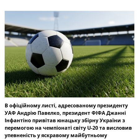
В офіційному листі, адресованому президенту
УАФ Андрію Павелко, президент ФІФА Джанні
Інфантіно привітав юнацьку збірну України з
перемогою на чемпіонаті світу
U
-20 та висловив
упевненість у яскравому майбутньому