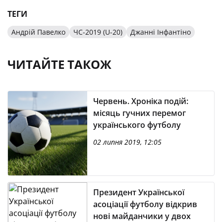
ТЕГИ
Андрій Павелко
ЧС-2019 (U-20)
Джанні Інфантіно
ЧИТАЙТЕ ТАКОЖ
Червень. Хроніка подій:
місяць гучних перемог
українського футболу
02 липня 2019, 12:05
Президент Української
асоціації футболу відкрив
нові майданчики у двох