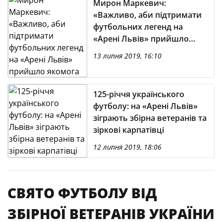
Мирон Маркевич:
«Важливо, аби підтримати
футбольних легенд на
«Арені Львів» прийшло
якомога більше
13 липня 2019, 16:10
вболівальників»
125-річчя українського
футболу: на «Арені Львів»
зіграють збірна ветеранів та
зіркові карпатівці
12 липня 2019, 18:06
СВЯТО ФУТБОЛУ ВІД
ЗБІРНОЇ ВЕТЕРАНІВ УКРАЇНИ