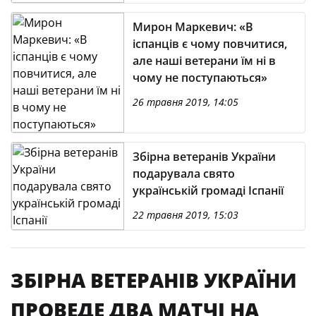
Мирон Маркевич: «В
іспанців є чому повчитися,
але наші ветерани їм ні в
чому не поступаються»
26 травня 2019, 14:05
Збірна ветеранів України
подарувала свято
українській громаді Іспанії
22 травня 2019, 15:03
ЗБІРНА ВЕТЕРАНІВ УКРАЇНИ
ПРОВЕДЕ ДВА МАТЧІ НА