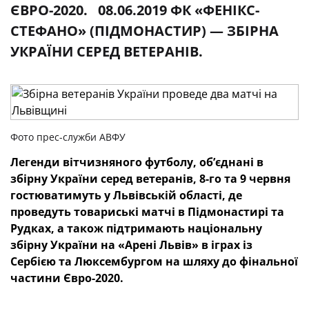
ЄВРО-2020. 08.06.2019 ФК «ФЕНІКС-
СТЕФАНО» (ПІДМОНАСТИР) — ЗБІРНА
УКРАЇНИ СЕРЕД ВЕТЕРАНІВ.
Фото прес-служби АВФУ
Легенди вітчизняного футболу, об’єднані в
збірну України серед ветеранів, 8-го та 9 червня
гостюватимуть у Львівській області, де
проведуть товариські матчі в Підмонастирі та
Рудках, а також підтримають національну
збірну України на «Арені Львів» в іграх із
Сербією та Люксембургом на шляху до фінальної
частини Євро-2020.