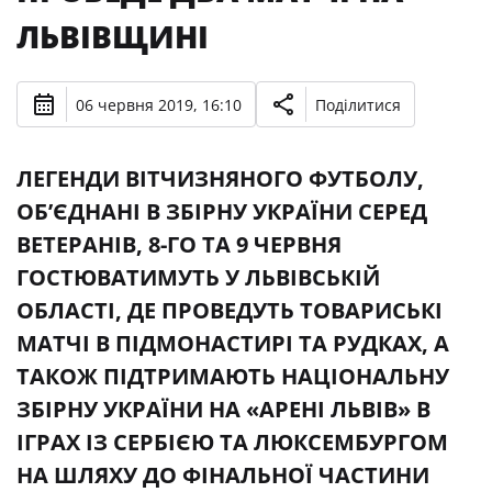
ЛЬВІВЩИНІ
06 червня 2019, 16:10
Поділитися
ЛЕГЕНДИ ВІТЧИЗНЯНОГО ФУТБОЛУ,
ОБ’ЄДНАНІ В ЗБІРНУ УКРАЇНИ СЕРЕД
ВЕТЕРАНІВ, 8-ГО ТА 9 ЧЕРВНЯ
ГОСТЮВАТИМУТЬ У ЛЬВІВСЬКІЙ
ОБЛАСТІ, ДЕ ПРОВЕДУТЬ ТОВАРИСЬКІ
МАТЧІ В ПІДМОНАСТИРІ ТА РУДКАХ, А
ТАКОЖ ПІДТРИМАЮТЬ НАЦІОНАЛЬНУ
ЗБІРНУ УКРАЇНИ НА «АРЕНІ ЛЬВІВ» В
ІГРАХ ІЗ СЕРБІЄЮ ТА ЛЮКСЕМБУРГОМ
НА ШЛЯХУ ДО ФІНАЛЬНОЇ ЧАСТИНИ