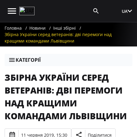
UA
Вхід для ЗМІ
Головна
Новини
Інші збірні
Збірна України серед ветеранів: дві перемоги над
кращими командами Львівщини
КАТЕГОРІЇ
ЗБІРНА УКРАЇНИ СЕРЕД
ВЕТЕРАНІВ: ДВІ ПЕРЕМОГИ
НАД КРАЩИМИ
КОМАНДАМИ ЛЬВІВЩИНИ
11 червня 2019, 15:30
Поділитися