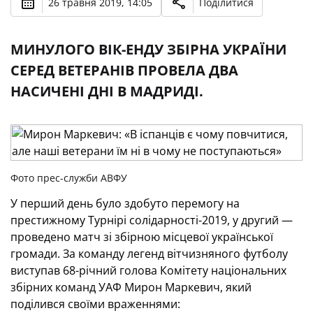
26 травня 2019, 14:05
Поділитися
МИНУЛОГО ВІК-ЕНДУ ЗБІРНА УКРАЇНИ
СЕРЕД ВЕТЕРАНІВ ПРОВЕЛА ДВА
НАСИЧЕНІ ДНІ В МАДРИДІ.
Фото прес-служби АВФУ
У перший день було здобуто перемогу на
престижному Турнірі cолідарності-2019, у другий —
проведено матч зі збірною місцевої української
громади. За команду легенд вітчизняного футболу
виступав 68-річний голова Комітету національних
збірних команд УАФ Мирон Маркевич, який
поділився своїми враженнями: