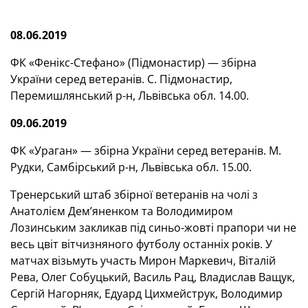
08.06.2019
ФК «Фенікс-Стефано» (Підмонастир) — збірна
України серед ветеранів. С. Підмонастир,
Перемишлянський р-н, Львівська обл. 14.00.
09.06.2019
ФК «Ураган» — збірна України серед ветеранів. М.
Рудки, Самбірський р-н, Львівська обл. 15.00.
Тренерський штаб збірної ветеранів на чолі з
Анатолієм Дем’яненком та Володимиром
Лозинським закликав під синьо-жовті прапори чи не
весь цвіт вітчизняного футболу останніх років. У
матчах візьмуть участь Мирон Маркевич, Віталій
Рева, Олег Собуцький, Василь Рац, Владислав Ващук,
Сергій Нагорняк, Едуард Цихмейструк, Володимир