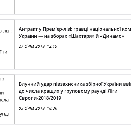
Антракт у Прем'єр-лізі: гравці національної ко
України — на зборах «Шахтаря» й «Динамо»
27 січня 2019, 12:19
Влучний удар півзахисника збірної України вв
до числа кращих у груповому раунді Ліги
Європи-2018/2019
03 січня 2019, 18:36