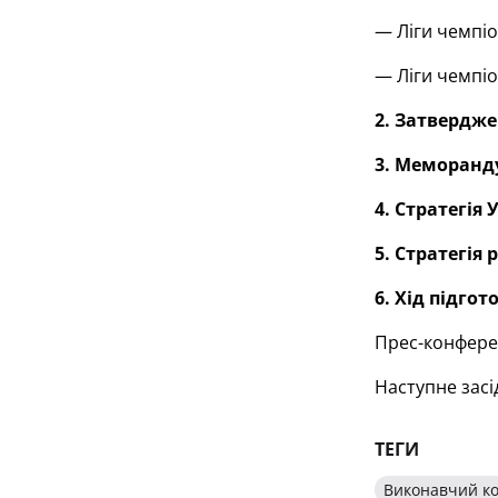
— Ліги чемпіо
— Ліги чемпіо
2. Затвердже
3. Меморанду
4. Стратегія
5. Стратегія
6. Хід підгот
Прес-конферен
Наступне засі
ТЕГИ
Виконавчий ко