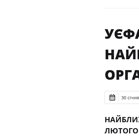
УЄФ
НАЙ
ОРГА
30 січня
НАЙБЛИЖ
ЛЮТОГО 