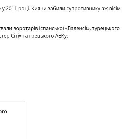
у 2011 році. Кияни забили супротивнику аж вісім
али воротарів іспанської «Валенсії», турецького
ер Сіті» та грецького АЕКу.
ого