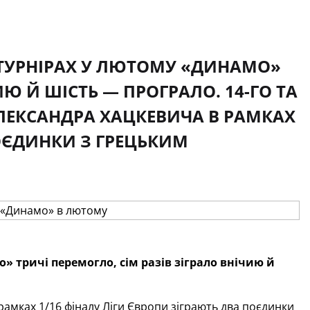
 ТУРНІРАХ У ЛЮТОМУ «ДИНАМО»
ИЮ Й ШІСТЬ — ПРОГРАЛО. 14-ГО ТА
ОЛЕКСАНДРА ХАЦКЕВИЧА В РАМКАХ
ПОЄДИНКИ З ГРЕЦЬКИМ
» тричі перемогло, сім разів зіграло внічию й
 рамках 1/16 фіналу Ліги Європи зіграють два поєдинки