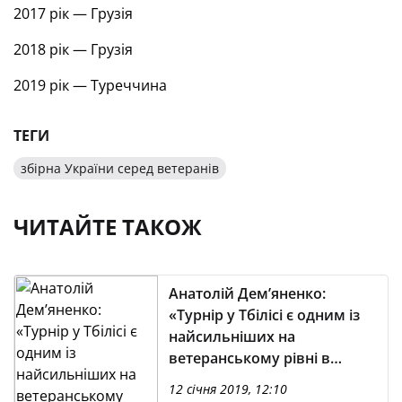
2017 рік — Грузія
2018 рік — Грузія
2019 рік — Туреччина
ТЕГИ
збірна України серед ветеранів
ЧИТАЙТЕ ТАКОЖ
Анатолій Дем’яненко:
«Турнір у Тбілісі є одним із
найсильніших на
ветеранському рівні в
Європі»
12 січня 2019, 12:10