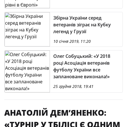
Збірна України серед
ветеранів зіграє на Кубку
легенд у Грузії
10 січня 2019, 11:20
Олег Собуцький: «У 2018
році Асоціація ветеранів
футболу України все
заплановане виконала!»
25 грудня 2018, 19:41
АНАТОЛІЙ ДЕМ’ЯНЕНКО:
«ТУРНІР У ТБІЛІСІ Є ОДНИМ