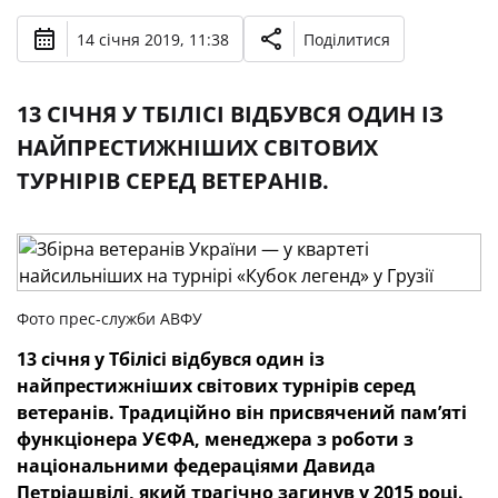
14 січня 2019, 11:38
Поділитися
13 СІЧНЯ У ТБІЛІСІ ВІДБУВСЯ ОДИН ІЗ
НАЙПРЕСТИЖНІШИХ СВІТОВИХ
ТУРНІРІВ СЕРЕД ВЕТЕРАНІВ.
Фото прес-служби АВФУ
13 січня у Тбілісі відбувся один із
найпрестижніших світових турнірів серед
ветеранів. Традиційно він присвячений пам’яті
функціонера УЄФА, менеджера з роботи з
національними федераціями Давида
Петріашвілі, який трагічно загинув у 2015 році.