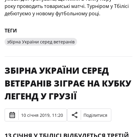
року проводить товариські матчі. Турніром у Тбілісі
дебютуємо у новому футбольному році.
ТЕГИ
збірна України серед ветеранів
ЗБІРНА УКРАЇНИ СЕРЕД
ВЕТЕРАНІВ ЗІГРАЄ НА КУБКУ
ЛЕГЕНД У ГРУЗІЇ
10 січня 2019, 11:20
Поділитися
13 СІЧНЯ У ТБІЛІСІ ВІДБУДЕТЬСЯ ТРЕТІЙ