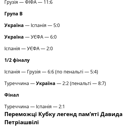
Грузія — ФІФА — 11:6
Група В
Україна
— Іспанія — 5:0
Україна
— УЄФА — 6:0
Іспанія — УЄФА — 2:0
1
/
2 фіналу
Іспанія — Грузія — 6:6 (по пенальті — 5:4)
Туреччина —
Україна
— 2:2 (пенальті — 8:7)
Фінал
Туреччина — Іспанія — 2:1
Переможці Кубку легенд пам’яті Давида
Петріашвілі