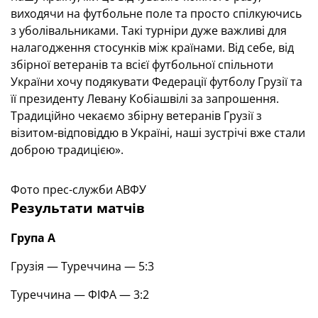
виходячи на футбольне поле та просто спілкуючись
з уболівальниками. Такі турніри дуже важливі для
налагодження стосунків між країнами. Від себе, від
збірної ветеранів та всієї футбольної спільноти
України хочу подякувати Федерації футболу Грузії та
її президенту Левану Кобіашвілі за запрошення.
Традиційно чекаємо збірну ветеранів Грузії з
візитом-відповіддю в Україні, наші зустрічі вже стали
доброю традицією».
Фото прес-служби АВФУ
Результати матчів
Група А
Грузія — Туреччина — 5:3
Туреччина — ФІФА — 3:2