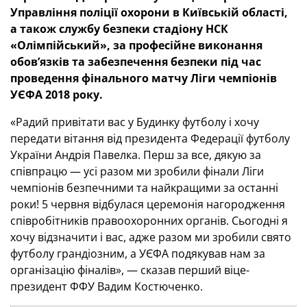
Управління поліції охорони в Київській області,
а також службу безпеки стадіону НСК
«Олімпійський», за професійне виконання
обов’язків та забезпечення безпеки під час
проведення фінального матчу Ліги чемпіонів
УЄФА 2018 року.
«Радий привітати вас у Будинку футболу і хочу
передати вітання від президента Федерації футболу
України Андрія Павелка. Перш за все, дякую за
співпрацю — усі разом ми зробили фінали Ліги
чемпіонів безпечними та найкращими за останні
роки! 5 червня відбулася церемонія нагородження
співробітників правоохоронних органів. Сьогодні я
хочу відзначити і вас, адже разом ми зробили свято
футболу грандіозним, а УЄФА подякував нам за
організацію фіналів», — сказав перший віце-
президент ФФУ Вадим Костюченко.