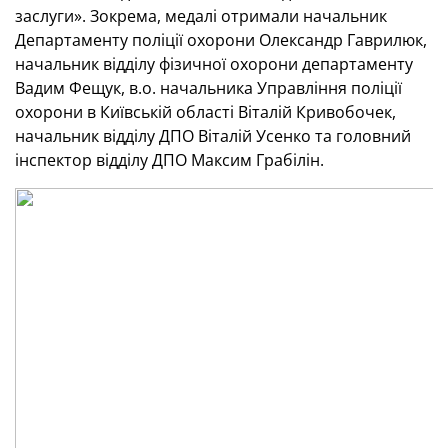
заслуги». Зокрема, медалі отримали начальник
Департаменту поліції охорони Олександр Гаврилюк,
начальник відділу фізичної охорони департаменту
Вадим Фещук, в.о. начальника Управління поліції
охорони в Київській області Віталій Кривобочек,
начальник відділу ДПО Віталій Усенко та головний
інспектор відділу ДПО Максим Грабілін.