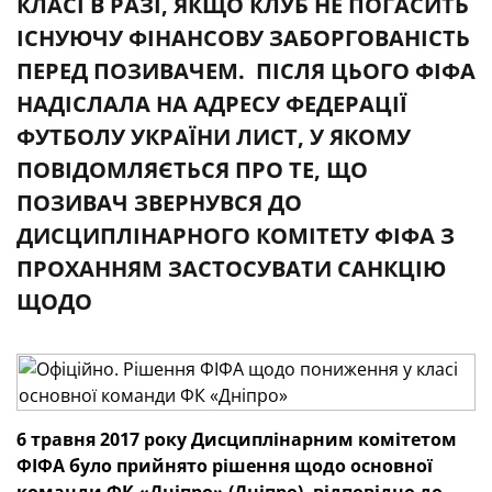
КЛАСІ В РАЗІ, ЯКЩО КЛУБ НЕ ПОГАСИТЬ
ІСНУЮЧУ ФІНАНСОВУ ЗАБОРГОВАНІСТЬ
ПЕРЕД ПОЗИВАЧЕМ. ПІСЛЯ ЦЬОГО ФІФА
НАДІСЛАЛА НА АДРЕСУ ФЕДЕРАЦІЇ
ФУТБОЛУ УКРАЇНИ ЛИСТ, У ЯКОМУ
ПОВІДОМЛЯЄТЬСЯ ПРО ТЕ, ЩО
ПОЗИВАЧ ЗВЕРНУВСЯ ДО
ДИСЦИПЛІНАРНОГО КОМІТЕТУ ФІФА З
ПРОХАННЯМ ЗАСТОСУВАТИ САНКЦІЮ
ЩОДО
6 травня 2017 року Дисциплінарним комітетом
ФІФА було прийнято рішення щодо основної