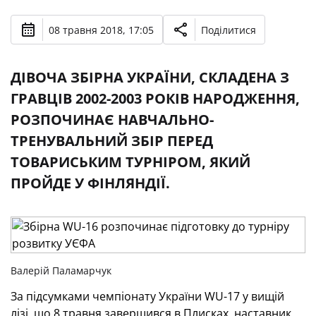
08 травня 2018, 17:05
Поділитися
ДІВОЧА ЗБІРНА УКРАЇНИ, СКЛАДЕНА З
ГРАВЦІВ 2002-2003 РОКІВ НАРОДЖЕННЯ,
РОЗПОЧИНАЄ НАВЧАЛЬНО-
ТРЕНУВАЛЬНИЙ ЗБІР ПЕРЕД
ТОВАРИСЬКИМ ТУРНІРОМ, ЯКИЙ
ПРОЙДЕ У ФІНЛЯНДІЇ.
Валерій Паламарчук
За підсумками чемпіонату України WU-17 у вищій
лізі, що 8 травня завершився в Плисках, наставник