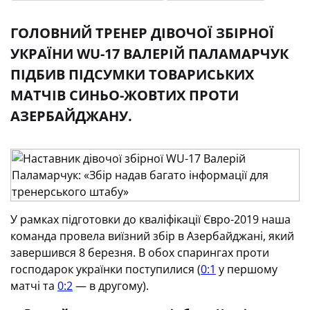
ГОЛОВНИЙ ТРЕНЕР ДІВОЧОЇ ЗБІРНОЇ
УКРАЇНИ WU-17 ВАЛЕРІЙ ПАЛАМАРЧУК
ПІДБИВ ПІДСУМКИ ТОВАРИСЬКИХ
МАТЧІВ СИНЬО-ЖОВТИХ ПРОТИ
АЗЕРБАЙДЖАНУ.
У рамках підготовки до кваліфікації Євро-2019 наша
команда провела виїзний збір в Азербайджані, який
завершився 8 березня. В обох спарингах проти
господарок українки поступилися (
0:1
у першому
матчі та
0:2
— в другому).