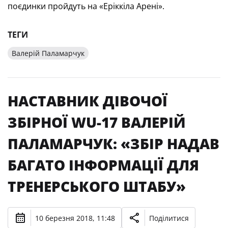
поєдинки пройдуть на «Еріккіла Арені».
ТЕГИ
Валерій Паламарчук
НАСТАВНИК ДІВОЧОЇ
ЗБІРНОЇ WU-17 ВАЛЕРІЙ
ПАЛАМАРЧУК: «ЗБІР НАДАВ
БАГАТО ІНФОРМАЦІЇ ДЛЯ
ТРЕНЕРСЬКОГО ШТАБУ»
10 березня 2018, 11:48
Поділитися