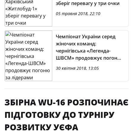
зберіг перевагу у три очки
05 травня 2018, 22:10
Чемпіонат України серед
жіночих команд:
чернігівська «Легенда-
ШВСМ» продовжує погоню
за лідерами
30 квітня 2018, 13:05
ЗБІРНА WU-16 РОЗПОЧИНАЄ
ПІДГОТОВКУ ДО ТУРНІРУ
РОЗВИТКУ УЄФА