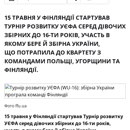
15 ТРАВНЯ У ФІНЛЯНДІЇ СТАРТУВАВ
ТУРНІР РОЗВИТКУ УЄФА СЕРЕД ДІВОЧИХ
ЗБІРНИХ ДО 16-ТИ РОКІВ, УЧАСТЬ В
ЯКОМУ БЕРЕ Й ЗБІРНА УКРАЇНИ,
ЩО ПОТРАПИЛА ДО КВАРТЕТУ З
КОМАНДАМИ ПОЛЬЩІ, УГОРЩИНИ ТА
ФІНЛЯНДІЇ.
Фото ffu.ua
15 травня у Фінляндії стартував Турнір розвитку
УЄФА серед дівочих збірних до 16-ти років,