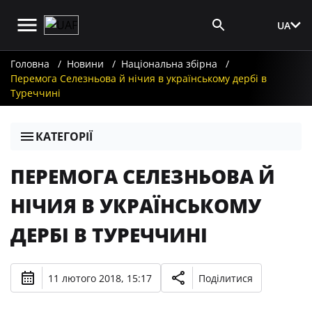
UA
Вхід для ЗМІ
Головна
Новини
Національна збірна
Перемога Селезньова й нічия в українському дербі в
Туреччині
КАТЕГОРІЇ
ПЕРЕМОГА СЕЛЕЗНЬОВА Й
НІЧИЯ В УКРАЇНСЬКОМУ
ДЕРБІ В ТУРЕЧЧИНІ
11 лютого 2018, 15:17
Поділитися