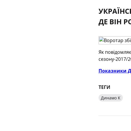
УКРАЇНС
ДЕ ВІН 
Як повідомляє
сезону-2017/2
Показники Де
ТЕГИ
Динамо К