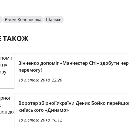
и
Євген Коноплянка
Шальке
Е ТАКОЖ
Зінченко допоміг «Манчестер Сіті» здобути че
перемогу!
10 лютого 2018, 22:20
Воротар збірної України Денис Бойко перейшо
київського «Динамо»
10 лютого 2018, 16:12