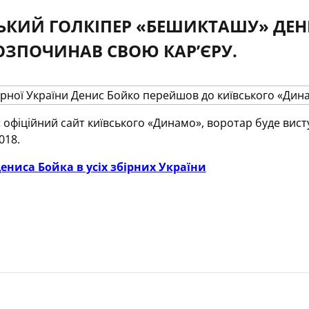
ЬКИЙ ГОЛКІПЕР «БЕШИКТАШУ» ДЕН
РОЗПОЧИНАВ СВОЮ КАР’ЄРУ.
 офіційний сайт київського «Динамо», воротар буде висту
018.
ниса Бойка в усіх збірних України