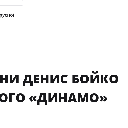
русної
ЇНИ ДЕНИС БОЙКО
КОГО «ДИНАМО»