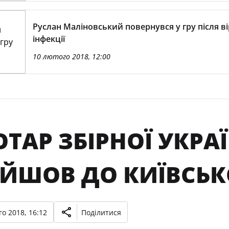
Руслан Маліновський повернувся у гру після ві
інфекції
10 лютого 2018, 12:00
ОТАР ЗБІРНОЇ УКРА
ЕЙШОВ ДО КИЇВСЬ
о 2018, 16:12
Поділитися